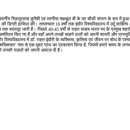
 स्वर्गीय रिफ़तुल्लाह कुरैशी एवं स्वर्गीया मक़बूल बी के घर चौथी संतान के रूप में ह
पीएच.डी. की डिग्री हासिल की। तत्पश्चात 16 वर्षों तक इंदौर विश्वविद्यालय में उर्दू 
बदस्तूर जारी है। पिछले 40-45 वर्षों से राहत साहब भारत भर के प्रमुख शहरों क
ार आमंत्रित किए गए हैं और वहाँ अपने लाखों चाहने वालों को अपनी शायरी और प्रस्तु
श्वविद्यालय में डॉ. राहत इंदौरी के व्यक्तित्व, कृतित्व एवं जीवन पर शोध के पश्चात
 फन और शख्सियत’ नाम से एक वृहद ग्रंथ का प्रकाशन किया है, जिसमें हमारे समय के
ं ने उनकी ग़ज़लों को अपनी आवाज़ दी है।