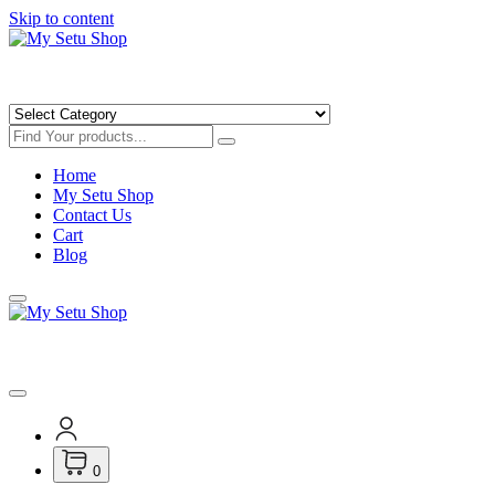
Skip to content
Get Minimum 25% Discounts on Books
Home
My Setu Shop
Contact Us
Cart
Blog
Get Minimum 25% Discounts on Books
0