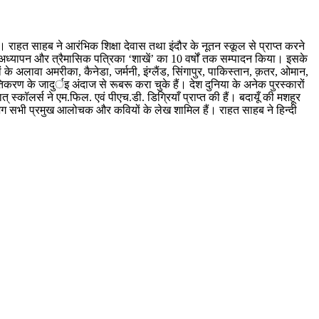
ुआ। राहत साहब ने आरंभिक शिक्षा देवास तथा इंदौर के नूतन स्कूल से प्राप्त करने
साहित्य अध्यापन और त्रैमासिक पत्रिका ‘शाखें’ का 10 वर्षों तक सम्पादन किया। इसके
े अलावा अमरीका, कैनेडा, जर्मनी, इंग्लैंड, सिंगापुर, पाकिस्तान, क़तर, ओमान,
तिकरण के जादुर्इ अंदाज से रूबरू करा चुके हैं। देश दुनिया के अनेक पुरस्कारों
् स्कॉलर्स ने एम.फिल. एवं पीएच.डी. डिग्रियाँ प्राप्त की हैं। बदायूँ की मशहूर
 लगभग सभी प्रमुख आलोचक और कवियों के लेख शामिल हैं। राहत साहब ने हिन्दी