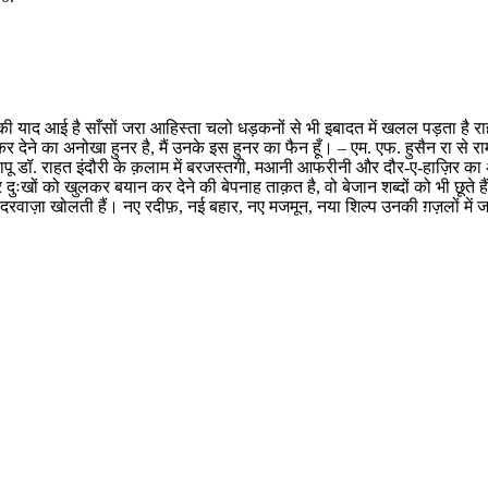
उसकी याद आई है साँसों जरा आहिस्ता चलो धड़कनों से भी इबादत में खलल पड़ता है राह
र देने का अनोखा हुनर है, मैं उनके इस हुनर का फैन हूँ। – एम. एफ. हुसैन रा से रा
 बापू डॉ. राहत इंदौरी के क़लाम में बरजस्तगी, मआनी आफरीनी और दौर-ए-हाज़िर का
ुःखों को खुलकर बयान कर देने की बेपनाह ताक़त है, वो बेजान शब्दों को भी छूते है
नया दरवाज़ा खोलती हैं। नए रदीफ़, नई बहार, नए मजमून, नया शिल्प उनकी ग़ज़लों में 