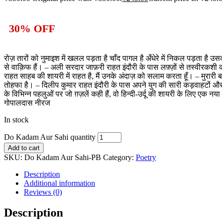
30% OFF
रोज़ तारों को नुमाइश में खलल पड़ता है चाँद पागल है अँधेरे में निकल पड़ता है 
से वाक़िफ हैं। – अली सरदार जाफ़री राहत इंदौरी के पास लफ़्ज़ों से तस्वीरकशी क
राहत साहब की शायरी में राहत है, मैं उनके अंदाज़ को सलाम करता हूँ। – मुरारी
तोहफा है। – दिलीप कुमार राहत इंदौरी के पास अपने युग की सारी कड़वाहटों और द
के विभिन्न पहलुओं पर जो ग़ज़लें कही हैं, वो हिन्दी-उर्दू की शायरी के लिए एक 
गोपालदास नीरज
In stock
Do Kadam Aur Sahi quantity
Add to cart
SKU:
Do Kadam Aur Sahi-PB
Category:
Poetry
Description
Additional information
Reviews (0)
Description