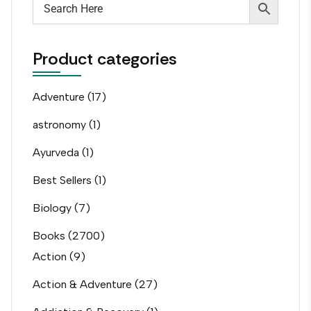
Product categories
Adventure
(17)
astronomy
(1)
Ayurveda
(1)
Best Sellers
(1)
Biology
(7)
Books
(2700)
Action
(9)
Action & Adventure
(27)