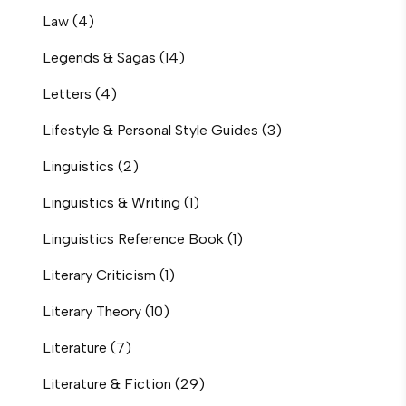
Law
(4)
Legends & Sagas
(14)
Letters
(4)
Lifestyle & Personal Style Guides
(3)
Linguistics
(2)
Linguistics & Writing
(1)
Linguistics Reference Book
(1)
Literary Criticism
(1)
Literary Theory
(10)
Literature
(7)
Literature & Fiction
(29)