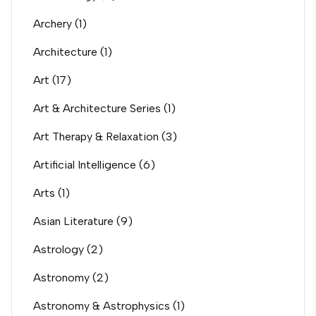
Archery
(1)
Architecture
(1)
Art
(17)
Art & Architecture Series
(1)
Art Therapy & Relaxation
(3)
Artificial Intelligence
(6)
Arts
(1)
Asian Literature
(9)
Astrology
(2)
Astronomy
(2)
Astronomy & Astrophysics
(1)