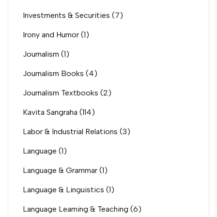
Investments & Securities
(7)
Irony and Humor
(1)
Journalism
(1)
Journalism Books
(4)
Journalism Textbooks
(2)
Kavita Sangraha
(114)
Labor & Industrial Relations
(3)
Language
(1)
Language & Grammar
(1)
Language & Linguistics
(1)
Language Learning & Teaching
(6)