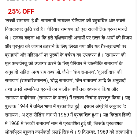
25% OFF
‘सच्ची रामायण’ ई.वी. रामासामी नायकर ‘पेरियार’ की बहुचर्चित और सबसे
विवादास्पद कृति रही है। पेरियार रामायण को एक राजनीतिक ग्रन्थ मानते
थे। उनका कहना था कि इसे दक्षिणवासी अनार्यों पर उत्तर के आर्यों की विजय
और प्रभुत्व को जायज़ ठहराने के लिए लिखा गया और यह ग़ैर-ब्राह्मणों पर
ब्राह्मणों और महिलाओं पर पुरुषों के वर्चस्व का उपकरण है। ‘रामायण’ की
मूल अन्तर्वस्तु को उजागर करने के लिए पेरियार ने ‘वाल्मीकि रामायण’ के
अनुवादों सहित; अन्य राम कथाओं, जैसे—’कंब रामायण’, ‘तुलसीदास की
रामायण’ (रामचरितमानस), ‘बौद्ध रामायण’, ‘जैन रामायण’ आदि के अनुवादों
तथा उनसे सम्बन्धित ग्रन्थों का चालीस वर्षों तक अध्ययन किया और
‘रामायण पादीरंगल’ (रामायण के पात्र) में उसका निचोड़ प्रस्तुत किया। यह
पुस्तक 1944 में तमिल भाषा में प्रकाशित हुई। इसका अंग्रेज़ी अनुवाद ‘द
रामायण : अ ट्रू रीडिंग’ नाम से 1959 में प्रकाशित हुआ। यह किताब हिन्दी
में 1968 में ‘सच्ची रामायण’ नाम से प्रकाशित हुई थी, जिसके प्रकाशक
लोकप्रिय बहुजन कार्यकर्ता ललई सिंह थे। 9 दिसम्बर, 1969 को तत्कालीन