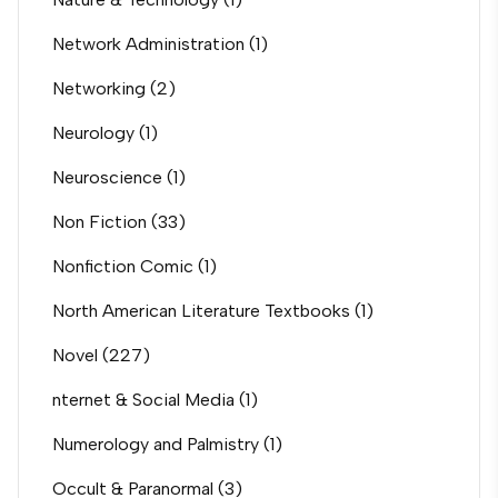
Network Administration
(1)
Networking
(2)
Neurology
(1)
Neuroscience
(1)
Non Fiction
(33)
Nonfiction Comic
(1)
North American Literature Textbooks
(1)
Novel
(227)
nternet & Social Media
(1)
Numerology and Palmistry
(1)
Occult & Paranormal
(3)