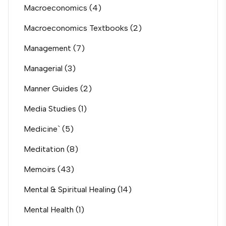
Macroeconomics
(4)
Macroeconomics Textbooks
(2)
Management
(7)
Managerial
(3)
Manner Guides
(2)
Media Studies
(1)
Medicine`
(5)
Meditation
(8)
Memoirs
(43)
Mental & Spiritual Healing
(14)
Mental Health
(1)