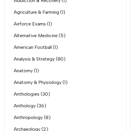
Addiction & Recovery
(1)
Agriculture & Farming
(1)
Airforce Exams
(1)
Alternative Medicine
(5)
American Football
(1)
Analysis & Strategy
(80)
Anatomy
(1)
Anatomy & Physiology
(1)
Anthologies
(30)
Anthology
(36)
Anthropology
(8)
Archaeology
(2)