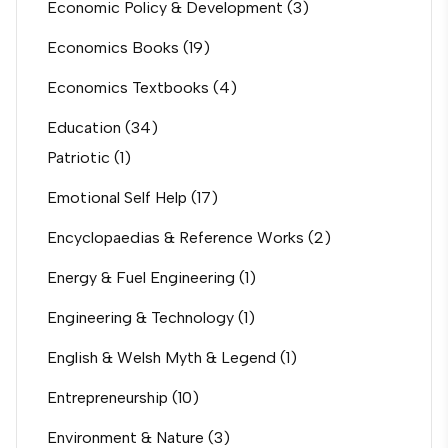
Economic Policy & Development
(3)
Economics Books
(19)
Economics Textbooks
(4)
Education
(34)
Patriotic
(1)
Emotional Self Help
(17)
Encyclopaedias & Reference Works
(2)
Energy & Fuel Engineering
(1)
Engineering & Technology
(1)
English & Welsh Myth & Legend
(1)
Entrepreneurship
(10)
Environment & Nature
(3)