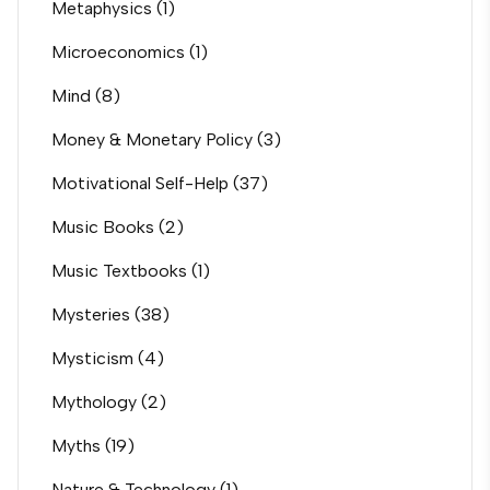
Metaphysics
(1)
Microeconomics
(1)
Mind
(8)
Money & Monetary Policy
(3)
Motivational Self-Help
(37)
Music Books
(2)
Music Textbooks
(1)
Mysteries
(38)
Mysticism
(4)
Mythology
(2)
Myths
(19)
Nature & Technology
(1)