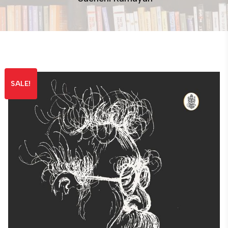
SALE!