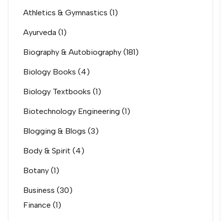
Athletics & Gymnastics
(1)
Ayurveda
(1)
Biography & Autobiography
(181)
Biology Books
(4)
Biology Textbooks
(1)
Biotechnology Engineering
(1)
Blogging & Blogs
(3)
Body & Spirit
(4)
Botany
(1)
Business
(30)
Finance
(1)