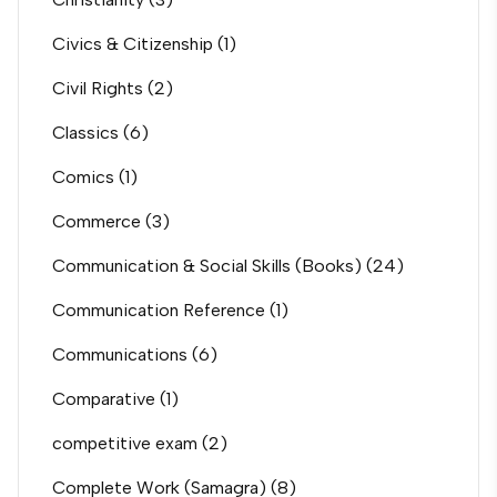
Civics & Citizenship
(1)
Civil Rights
(2)
Classics
(6)
Comics
(1)
Commerce
(3)
Communication & Social Skills (Books)
(24)
Communication Reference
(1)
Communications
(6)
Comparative
(1)
competitive exam
(2)
Complete Work (Samagra)
(8)