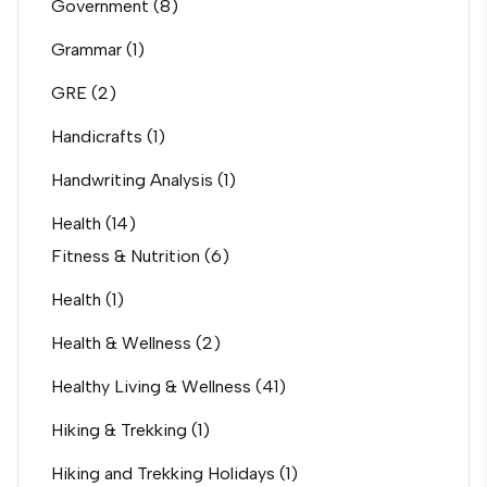
Government
(8)
Grammar
(1)
GRE
(2)
Handicrafts
(1)
Handwriting Analysis
(1)
Health
(14)
Fitness & Nutrition
(6)
Health
(1)
Health & Wellness
(2)
Healthy Living & Wellness
(41)
Hiking & Trekking
(1)
Hiking and Trekking Holidays
(1)