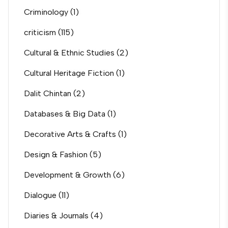
Criminology
(1)
criticism
(115)
Cultural & Ethnic Studies
(2)
Cultural Heritage Fiction
(1)
Dalit Chintan
(2)
Databases & Big Data
(1)
Decorative Arts & Crafts
(1)
Design & Fashion
(5)
Development & Growth
(6)
Dialogue
(11)
Diaries & Journals
(4)