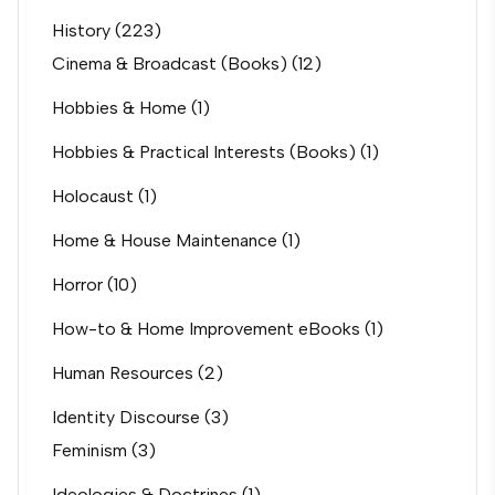
History
(223)
Cinema & Broadcast (Books)
(12)
Hobbies & Home
(1)
Hobbies & Practical Interests (Books)
(1)
Holocaust
(1)
Home & House Maintenance
(1)
Horror
(10)
How-to & Home Improvement eBooks
(1)
Human Resources
(2)
Identity Discourse
(3)
Feminism
(3)
Ideologies & Doctrines
(1)