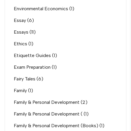
Environmental Economics
(1)
Essay
(6)
Essays
(11)
Ethics
(1)
Etiquette Guides
(1)
Exam Preparation
(1)
Fairy Tales
(6)
Family
(1)
Family & Personal Development
(2)
Family & Personal Development (
(1)
Family & Personal Development (Books)
(1)