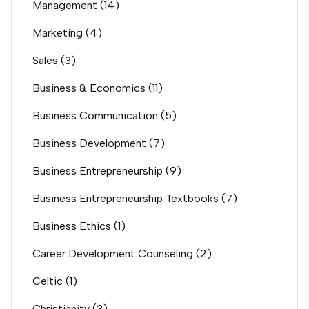
Management
(14)
Marketing
(4)
Sales
(3)
Business & Economics
(11)
Business Communication
(5)
Business Development
(7)
Business Entrepreneurship
(9)
Business Entrepreneurship Textbooks
(7)
Business Ethics
(1)
Career Development Counseling
(2)
Celtic
(1)
Christianity
(3)