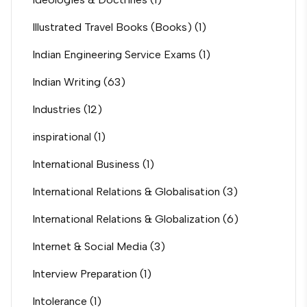
Illustrated Travel Books (Books)
(1)
Indian Engineering Service Exams
(1)
Indian Writing
(63)
Industries
(12)
inspirational
(1)
International Business
(1)
International Relations & Globalisation
(3)
International Relations & Globalization
(6)
Internet & Social Media
(3)
Interview Preparation
(1)
Intolerance
(1)