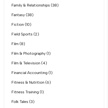
Family & Relationships
(38)
Fantasy
(38)
Fiction
(10)
Field Sports
(2)
Film
(8)
Film & Photography
(1)
Film & Television
(4)
Financial Accounting
(1)
Fitness & Nutrition
(6)
Fitness Training
(1)
Folk Tales
(3)