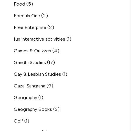
Food
(5)
Formula One
(2)
Free Enterprise
(2)
fun interactive activities
(1)
Games & Quizzes
(4)
Gandhi Studies
(17)
Gay & Lesbian Studies
(1)
Gazal Sangraha
(9)
Geography
(1)
Geography Books
(3)
Golf
(1)