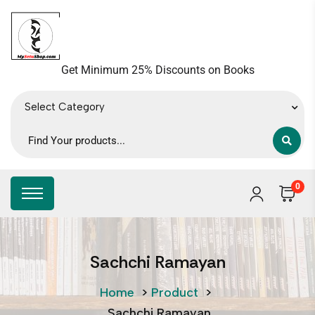
Get Minimum 25% Discounts on Books
Select Category
0
Sachchi Ramayan
Home
>
Product
>
Sachchi Ramayan