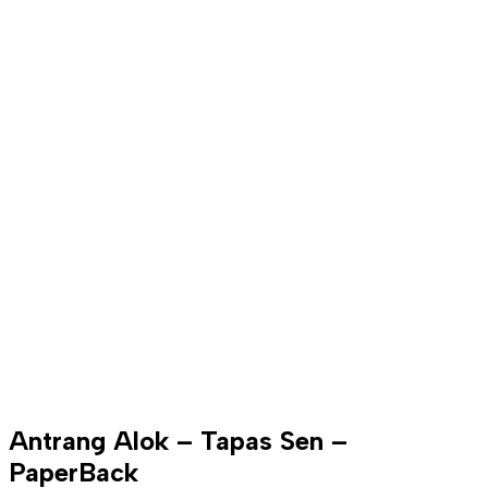
Antrang Alok – Tapas Sen –
PaperBack