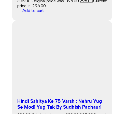
395.00
Original price was: ₹395.00.
296.00
Current
price is: ₹296.00.
Add to cart
Hindi Sahitya Ke 75 Varsh : Nehru Yug
Se Modi Yug Tak By Sudhish Pachauri