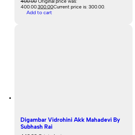
400.00
Original price was:
₹400.00.
300.00
Current price is: ₹300.00.
Add to cart
Sale
Digambar Vidrohini Akk Mahadevi By
Subhash Rai