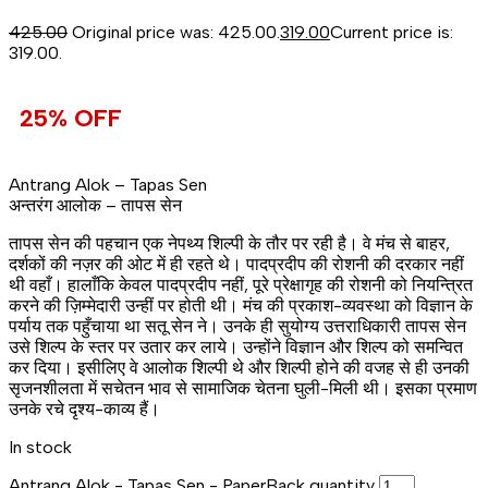
425.00
Original price was: ₹425.00.
319.00
Current price is:
₹319.00.
25% OFF
Antrang Alok – Tapas Sen
अन्तरंग आलोक – तापस सेन
तापस सेन की पहचान एक नेपथ्य शिल्पी के तौर पर रही है। वे मंच से बाहर,
दर्शकों की नज़र की ओट में ही रहते थे। पादप्रदीप की रोशनी की दरकार नहीं
थी वहाँ। हालाँकि केवल पादप्रदीप नहीं, पूरे प्रेक्षागृह की रोशनी को नियन्त्रित
करने की ज़िम्मेदारी उन्हीं पर होती थी। मंच की प्रकाश-व्यवस्था को विज्ञान के
पर्याय तक पहुँचाया था सतू सेन ने। उनके ही सुयोग्य उत्तराधिकारी तापस सेन
उसे शिल्प के स्तर पर उतार कर लाये। उन्‍होंने विज्ञान और शिल्प को समन्वित
कर दिया। इसीलिए वे आलोक शिल्पी थे और शिल्पी होने की वजह से ही उनकी
सृजनशीलता में सचेतन भाव से सामाजिक चेतना घुली-मिली थी। इसका प्रमाण
उनके रचे दृश्य-काव्य हैं।
In stock
Antrang Alok - Tapas Sen - PaperBack quantity