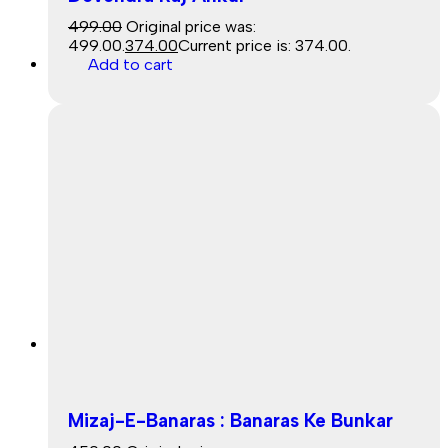
499.00
Original price was:
₹499.00.
374.00
Current price is: ₹374.00.
Sale
Add to cart
Sale
Mizaj-E-Banaras : Banaras Ke Bunkar