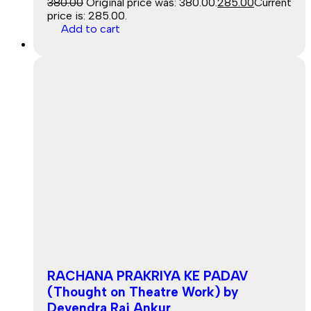
380.00
Original price was: ₹380.00.
285.00
Current
price is: ₹285.00.
Add to cart
Sale
RACHANA PRAKRIYA KE PADAV
(Thought on Theatre Work) by
Devendra Raj Ankur