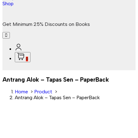
Get Minimum 25% Discounts on Books
0
Antrang Alok – Tapas Sen – PaperBack
Home
>
Product
>
Antrang Alok – Tapas Sen – PaperBack