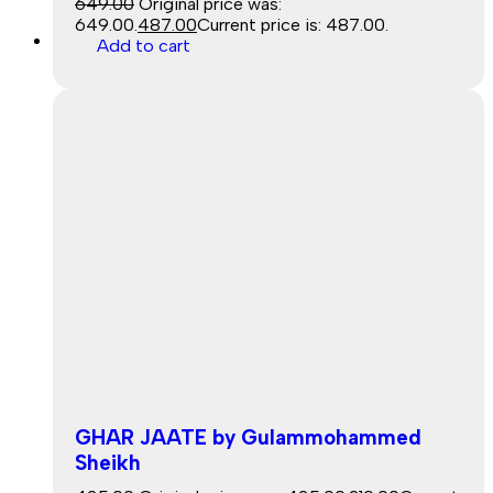
649.00
Original price was:
₹649.00.
487.00
Current price is: ₹487.00.
Sale
Add to cart
GHAR JAATE by Gulammohammed
Sheikh