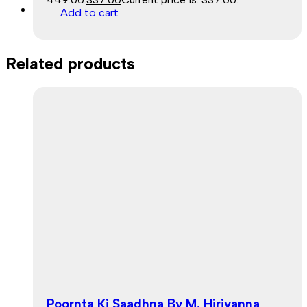
Sale
Add to cart
Related products
Poornta Ki Saadhna By M. Hiriyanna