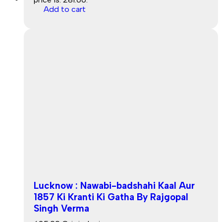
Add to cart
Lucknow : Nawabi-badshahi Kaal Aur
1857 Ki Kranti Ki Gatha By Rajgopal
Singh Verma