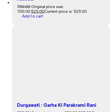
Sale
700.00
Original price was:
₹700.00.
525.00
Current price is: ₹525.00.
Add to cart
Durgawati : Garha Ki Parakrami Rani