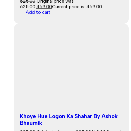
625.00
Original price was:
₹625.00.
469.00
Current price is: ₹469.00.
Add to cart
Khoye Hue Logon Ka Shahar By Ashok
Bhaumik