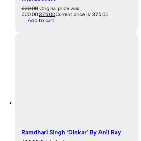
500.00
Original price was:
₹500.00.
375.00
Current price is: ₹375.00.
Add to cart
Sale
Ramdhari Singh ‘Dinkar’ By Anil Ray