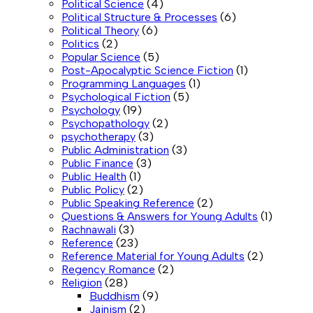
Political Science
(4)
Political Structure & Processes
(6)
Political Theory
(6)
Politics
(2)
Popular Science
(5)
Post-Apocalyptic Science Fiction
(1)
Programming Languages
(1)
Psychological Fiction
(5)
Psychology
(19)
Psychopathology
(2)
psychotherapy
(3)
Public Administration
(3)
Public Finance
(3)
Public Health
(1)
Public Policy
(2)
Public Speaking Reference
(2)
Questions & Answers for Young Adults
(1)
Rachnawali
(3)
Reference
(23)
Reference Material for Young Adults
(2)
Regency Romance
(2)
Religion
(28)
Buddhism
(9)
Jainism
(2)