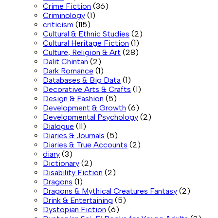
Crime Fiction
(36)
Criminology
(1)
criticism
(115)
Cultural & Ethnic Studies
(2)
Cultural Heritage Fiction
(1)
Culture, Religion & Art
(28)
Dalit Chintan
(2)
Dark Romance
(1)
Databases & Big Data
(1)
Decorative Arts & Crafts
(1)
Design & Fashion
(5)
Development & Growth
(6)
Developmental Psychology
(2)
Dialogue
(11)
Diaries & Journals
(5)
Diaries & True Accounts
(2)
diary
(3)
Dictionary
(2)
Disability Fiction
(2)
Dragons
(1)
Dragons & Mythical Creatures Fantasy
(2)
Drink & Entertaining
(5)
Dystopian Fiction
(6)