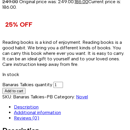
249.00
Original price was: ₹249.00.
186.00
Current price is:
₹186.00.
25% OFF
Reading books is a kind of enjoyment. Reading books is a
good habit. We bring you a different kinds of books. You
can carry this book where ever you want. It is easy to carry.
It can be an ideal gift to yourself and to your loved ones.
Care instruction keep away from fire.
In stock
Banaras Talkies quantity
Add to cart
SKU:
Banaras Talkies-PB
Category:
Novel
Description
Additional information
Reviews (0)