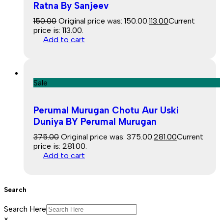
Ratna By Sanjeev
150.00
Original price was: ₹150.00.
113.00
Current
price is: ₹113.00.
Add to cart
Sale
Perumal Murugan Chotu Aur Uski
Duniya BY Perumal Murugan
375.00
Original price was: ₹375.00.
281.00
Current
price is: ₹281.00.
Add to cart
Search
Search Here
×