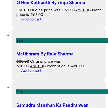
O Ree Kathputli By Anju Sharma
350.00
Original price was: ₹350.00.
263.00
Current
price is: ₹263.00.
Add to cart
Sale
Matibhram By Raju Sharma
600.00
Original price was:
₹600.00.
450.00
Current price is: ₹450.00.
Add to cart
Sale
Samudra Manthan Ka Pandrahwan