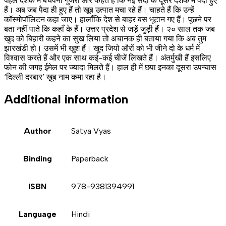
पहले दशक में बचपना गुजरा और कहते हैं कि नई सदी के दूसरे दशक में पैदा हुए
हैं। अब जब पैदा ही हुए हैं तो खूब उत्पात मचा रहे हैं। चाहते हैं कि उन्हें
कॉस्मोपॉलिटन कहा जाए। हालाँकि देश से बाहर बस भूटान गए हैं। पूछने पर
बता नहीं पाते कि कहाँ के हैं। उत्तर प्रदेश से जड़ें जुड़ी हैं। २० साल तक जब
खुद को बिहारी कहने का सुख लिया तो अचानक ही बताया गया कि अब तुम
झारखंडी हो। उसमें भी खुश हैं। खुद जियो औरों को भी जीने दो के धर्म में
विश्वास करते हैं और एक साथ कई-कई चीजें लिखते हैं। अंतर्मुखी हैं इसलिए
फोन की जगह ईमेल पर ज्यादा मिलते हैं। हाल ही में छपा इनका दूसरा उपन्यास
‘दिल्ली दरबार’ ख़ूब नाम कमा रहा है।
Additional information
Author
Satya Vyas
Binding
Paperback
ISBN
978-9381394991
Language
Hindi