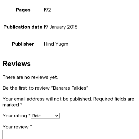
Pages
192
Publication date
19 January 2015
Publisher
Hind Yugm
Reviews
There are no reviews yet.
Be the first to review “Banaras Talkies”
Your email address will not be published.
Required fields are
marked
*
Your rating
*
Your review
*