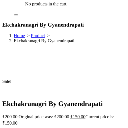
No products in the cart.
Ekchakranagri By Gyanendrapati
Home
>
Product
>
Ekchakranagri By Gyanendrapati
Sale!
Ekchakranagri By Gyanendrapati
₹
200.00
Original price was: ₹200.00.
₹
150.00
Current price is:
₹150.00.