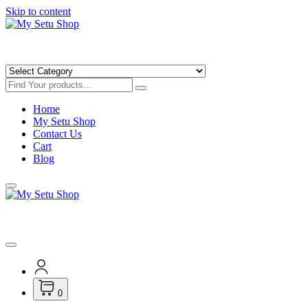
Skip to content
Get Minimum 25% Discounts on Books
Home
My Setu Shop
Contact Us
Cart
Blog
Get Minimum 25% Discounts on Books
0