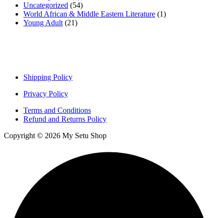
Uncategorized
(54)
World African & Middle Eastern Literature
(1)
Young Adult
(21)
Important links
Shipping Policy
Privacy Policy
Terms and Conditions
Refund and Returns Policy
Copyright © 2026 My Setu Shop