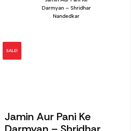
Darmyan – Shridhar
Nandedkar
SALE!
Jamin Aur Pani Ke
Darmyan – Shridhar