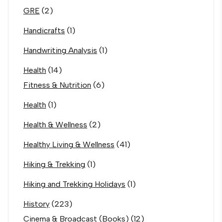
GRE
(2)
Handicrafts
(1)
Handwriting Analysis
(1)
Health
(14)
Fitness & Nutrition
(6)
Health
(1)
Health & Wellness
(2)
Healthy Living & Wellness
(41)
Hiking & Trekking
(1)
Hiking and Trekking Holidays
(1)
History
(223)
Cinema & Broadcast (Books)
(12)