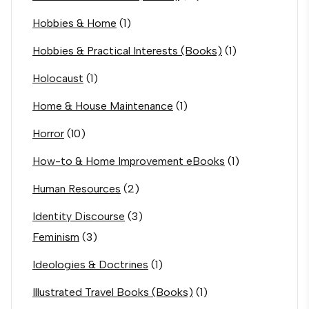
Hobbies & Home
(1)
Hobbies & Practical Interests (Books)
(1)
Holocaust
(1)
Home & House Maintenance
(1)
Horror
(10)
How-to & Home Improvement eBooks
(1)
Human Resources
(2)
Identity Discourse
(3)
Feminism
(3)
Ideologies & Doctrines
(1)
Illustrated Travel Books (Books)
(1)