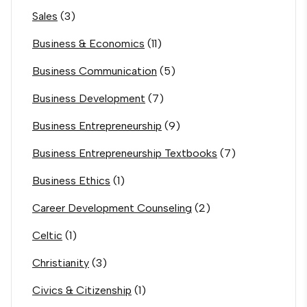
Sales
(3)
Business & Economics
(11)
Business Communication
(5)
Business Development
(7)
Business Entrepreneurship
(9)
Business Entrepreneurship Textbooks
(7)
Business Ethics
(1)
Career Development Counseling
(2)
Celtic
(1)
Christianity
(3)
Civics & Citizenship
(1)