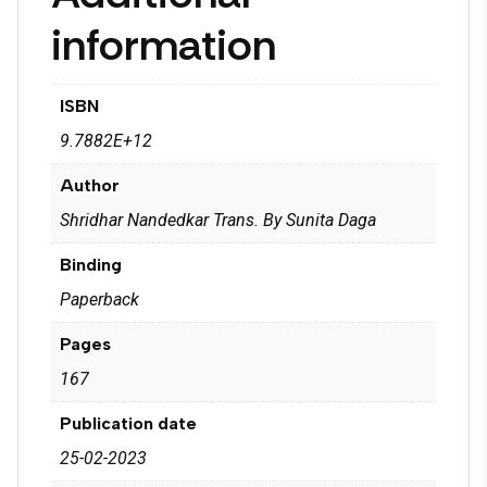
information
ISBN
9.7882E+12
Author
Shridhar Nandedkar Trans. By Sunita Daga
Binding
Paperback
Pages
167
Publication date
25-02-2023