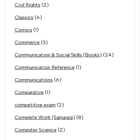
Civil Rights
(2)
Classics
(6)
Comics
(1)
Commerce
(3)
Communication & Social Skills (Books)
(24)
Communication Reference
(1)
Communications
(6)
Comparative
(1)
competitive exam
(2)
Complete Work (Samagra)
(8)
Computer Science
(2)