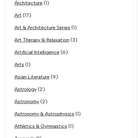
Architecture
(1)
Art
(17)
Art & Architecture Series
(1)
Art Therapy & Relaxation
(3)
Artificial Intelligence
(6)
Arts
(1)
Asian Literature
(9)
Astrology
(2)
Astronomy
(2)
Astronomy & Astrophysics
(1)
Athletics & Gymnastics
(1)