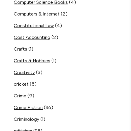
Computer Science Books
(4)
Computers & Internet
(2)
Constitutional Law
(4)
Cost Accounting
(2)
Crafts
(1)
Crafts & Hobbies
(1)
Creativity
(3)
cricket
(5)
Crime
(9)
Crime Fiction
(36)
Criminology
(1)
criticism
(115)