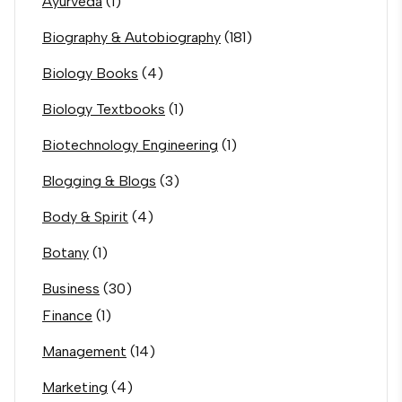
Ayurveda
(1)
Biography & Autobiography
(181)
Biology Books
(4)
Biology Textbooks
(1)
Biotechnology Engineering
(1)
Blogging & Blogs
(3)
Body & Spirit
(4)
Botany
(1)
Business
(30)
Finance
(1)
Management
(14)
Marketing
(4)