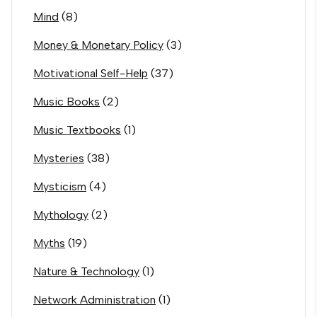
Mind
(8)
Money & Monetary Policy
(3)
Motivational Self-Help
(37)
Music Books
(2)
Music Textbooks
(1)
Mysteries
(38)
Mysticism
(4)
Mythology
(2)
Myths
(19)
Nature & Technology
(1)
Network Administration
(1)