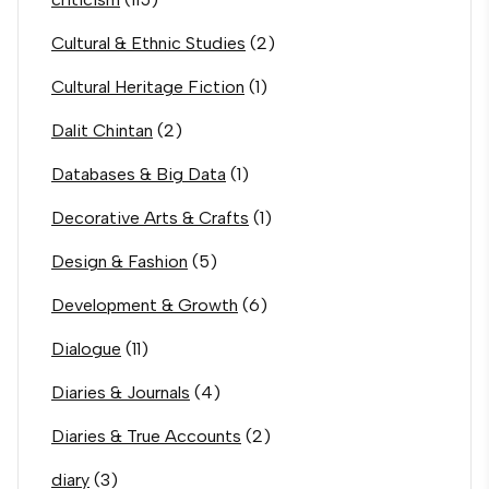
Cultural & Ethnic Studies
(2)
Cultural Heritage Fiction
(1)
Dalit Chintan
(2)
Databases & Big Data
(1)
Decorative Arts & Crafts
(1)
Design & Fashion
(5)
Development & Growth
(6)
Dialogue
(11)
Diaries & Journals
(4)
Diaries & True Accounts
(2)
diary
(3)