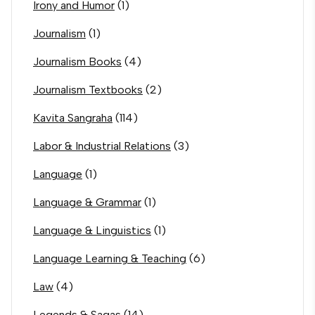
Irony and Humor
(1)
Journalism
(1)
Journalism Books
(4)
Journalism Textbooks
(2)
Kavita Sangraha
(114)
Labor & Industrial Relations
(3)
Language
(1)
Language & Grammar
(1)
Language & Linguistics
(1)
Language Learning & Teaching
(6)
Law
(4)
Legends & Sagas
(14)