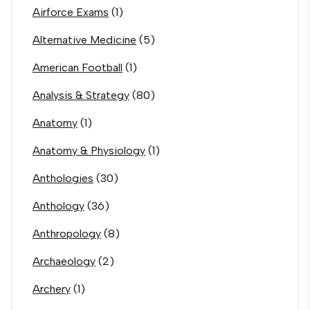
Airforce Exams
(1)
Alternative Medicine
(5)
American Football
(1)
Analysis & Strategy
(80)
Anatomy
(1)
Anatomy & Physiology
(1)
Anthologies
(30)
Anthology
(36)
Anthropology
(8)
Archaeology
(2)
Archery
(1)