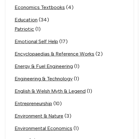
Economics Textbooks
(4)
Education
(34)
Patriotic
(1)
Emotional Self Help
(17)
Encyclopaedias & Reference Works
(2)
Energy & Fuel Engineering
(1)
Engineering & Technology
(1)
English & Welsh Myth & Legend
(1)
Entrepreneurship
(10)
Environment & Nature
(3)
Environmental Economics
(1)