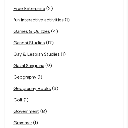
Free Enterprise
(2)
fun interactive activities
(1)
Games & Quizzes
(4)
Gandhi Studies
(17)
Gay & Lesbian Studies
(1)
Gazal Sangraha
(9)
Geography
(1)
Geography Books
(3)
Golf
(1)
Government
(8)
Grammar
(1)