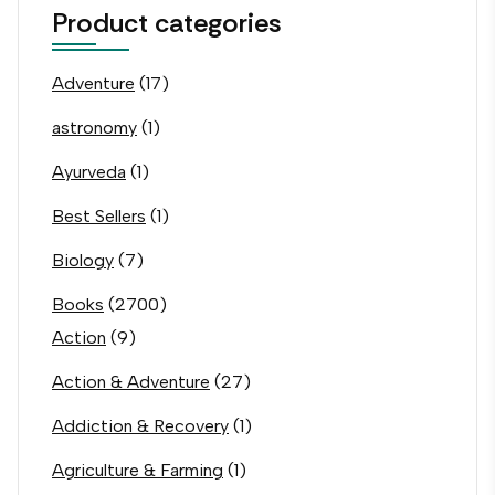
Product categories
Adventure
(17)
astronomy
(1)
Ayurveda
(1)
Best Sellers
(1)
Biology
(7)
Books
(2700)
Action
(9)
Action & Adventure
(27)
Addiction & Recovery
(1)
Agriculture & Farming
(1)