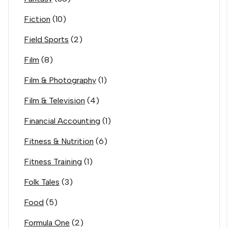
Fiction
(10)
Field Sports
(2)
Film
(8)
Film & Photography
(1)
Film & Television
(4)
Financial Accounting
(1)
Fitness & Nutrition
(6)
Fitness Training
(1)
Folk Tales
(3)
Food
(5)
Formula One
(2)