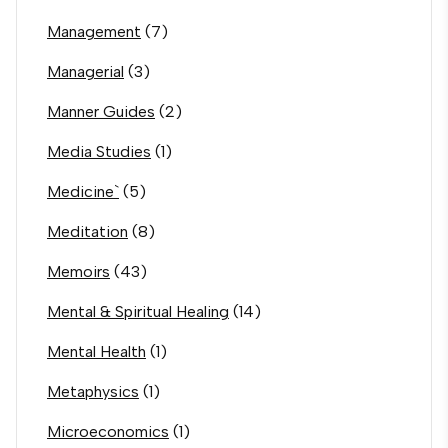
Management
(7)
Managerial
(3)
Manner Guides
(2)
Media Studies
(1)
Medicine`
(5)
Meditation
(8)
Memoirs
(43)
Mental & Spiritual Healing
(14)
Mental Health
(1)
Metaphysics
(1)
Microeconomics
(1)