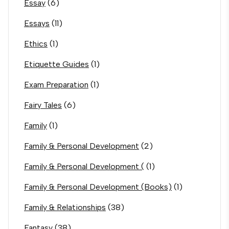
Essay
(6)
Essays
(11)
Ethics
(1)
Etiquette Guides
(1)
Exam Preparation
(1)
Fairy Tales
(6)
Family
(1)
Family & Personal Development
(2)
Family & Personal Development (
(1)
Family & Personal Development (Books)
(1)
Family & Relationships
(38)
Fantasy
(38)