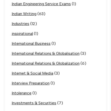
Indian Engineering Service Exams
(1)
Indian Writing
(63)
Industries
(12)
inspirational
(1)
International Business
(1)
International Relations & Globalisation
(3)
International Relations & Globalization
(6)
Internet & Social Media
(3)
Interview Preparation
(1)
Intolerance
(1)
Investments & Securities
(7)