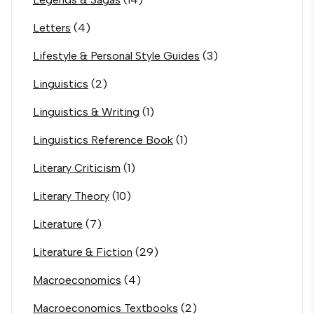
Letters
(4)
Lifestyle & Personal Style Guides
(3)
Linguistics
(2)
Linguistics & Writing
(1)
Linguistics Reference Book
(1)
Literary Criticism
(1)
Literary Theory
(10)
Literature
(7)
Literature & Fiction
(29)
Macroeconomics
(4)
Macroeconomics Textbooks
(2)