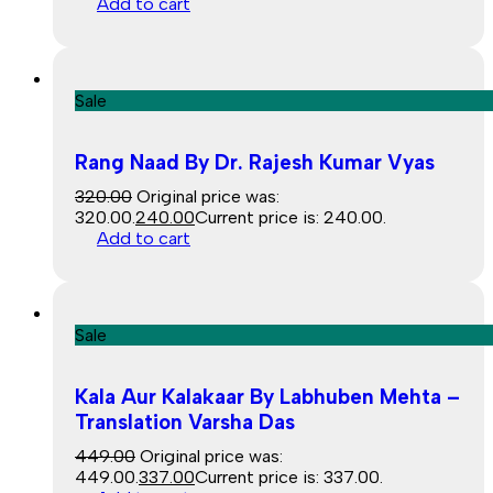
Add to cart
Sale
Rang Naad By Dr. Rajesh Kumar Vyas
320.00
Original price was:
₹320.00.
240.00
Current price is: ₹240.00.
Add to cart
Sale
Kala Aur Kalakaar By Labhuben Mehta –
Translation Varsha Das
449.00
Original price was:
₹449.00.
337.00
Current price is: ₹337.00.