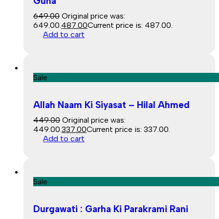
Guha
649.00
Original price was:
₹649.00.
487.00
Current price is: ₹487.00.
Add to cart
Sale
Allah Naam Ki Siyasat – Hilal Ahmed
449.00
Original price was:
₹449.00.
337.00
Current price is: ₹337.00.
Add to cart
Sale
Durgawati : Garha Ki Parakrami Rani