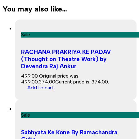
You may also like…
Sale
RACHANA PRAKRIYA KE PADAV
(Thought on Theatre Work) by
Devendra Raj Ankur
499.00
Original price was:
₹499.00.
374.00
Current price is: ₹374.00.
Add to cart
Sale
Sabhyata Ke Kone By Ramachandra