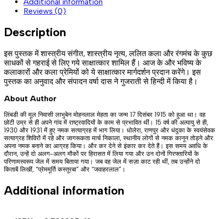
Additional information
Reviews (0)
Description
इस पुस्तक में शास्त्रीय संगीत, शास्त्रीय नृत्य, ललित कला और रंगमंच के कुछ
साधकों से गहराई से लिए गये साक्षात्कार शामिल हैं। आज के और भविष्य के
कलाकारों और कला प्रेमियों को ये साक्षात्कार मार्गदर्शन प्रदान करेंगे। इस
पुस्तक का अनुवाद और संपादन वर्षा दास ने गुजराती से हिन्दी में किया है।
About Author
लिंबडी की मूल निवासी लाभुबेन मोहनलाल मेहता का जन्म 17 दिसंबर 1915 को हुआ था। वह
छोटी उम्र से ही अपने गांव में राष्ट्रवादियों के काम से प्रभावित थीं। 15 वर्ष की अल्पायु से ही,
1930 और 1931 में हुए नमक सत्याग्रह में भाग लिया। धोलेरा, राणपुर और धंदुका के स्वयंसेवक
सत्याग्रह शिविरों में रहे और जागरूकता मार्च निकाला, स्थानीय लोगों से नमक कानून तोड़ने और
अपना नमक बनाने का आग्रह किया। और कर देने से इंकार कर देते हैं। इस समय अवधि के
दौरान, उन्हें दो अलग-अलग मौकों पर हिरासत में लिया गया और उन दोनों गिरफ्तारियों के
परिणामस्वरूप जेल में समय बिताया गया। जब वह जेल में सज़ा काट रही थीं, तब उन्होंने दो
किताबें लिखीं, “प्रेममूर्ति कस्तूरबा” और “जवाहरलाल”।
Additional information