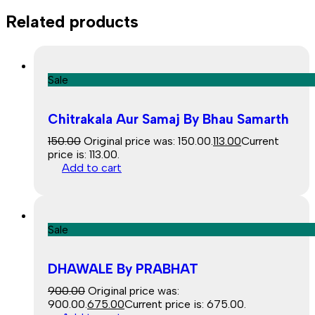
Related products
Sale
Chitrakala Aur Samaj By Bhau Samarth
150.00
Original price was: ₹150.00.
113.00
Current
price is: ₹113.00.
Add to cart
Sale
DHAWALE By PRABHAT
900.00
Original price was:
₹900.00.
675.00
Current price is: ₹675.00.