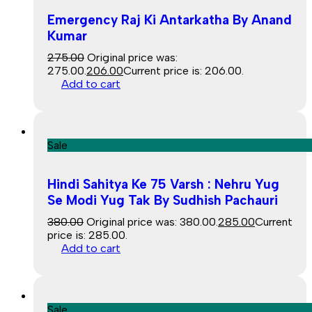
Emergency Raj Ki Antarkatha By Anand
Kumar
275.00
Original price was:
₹275.00.
206.00
Current price is: ₹206.00.
Add to cart
Sale
Hindi Sahitya Ke 75 Varsh : Nehru Yug
Se Modi Yug Tak By Sudhish Pachauri
380.00
Original price was: ₹380.00.
285.00
Current
price is: ₹285.00.
Add to cart
Sale