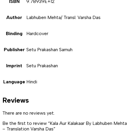
ISBN
9.78939E+12
Author
Labhuben Mehta/ Transl. Varsha Das
Binding
Hardcover
Publisher
Setu Prakashan Samuh
Imprint
Setu Prakashan
Language
Hindi
Reviews
There are no reviews yet.
Be the first to review “Kala Aur Kalakaar By Labhuben Mehta
– Translation Varsha Das”