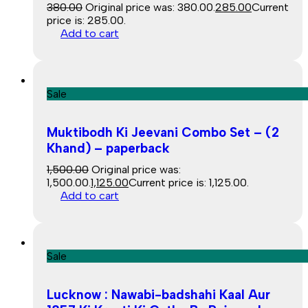
380.00
Original price was: ₹380.00.
285.00
Current
price is: ₹285.00.
Add to cart
Sale
Muktibodh Ki Jeevani Combo Set – (2
Khand) – paperback
1,500.00
Original price was:
₹1,500.00.
1,125.00
Current price is: ₹1,125.00.
Add to cart
Sale
Lucknow : Nawabi-badshahi Kaal Aur