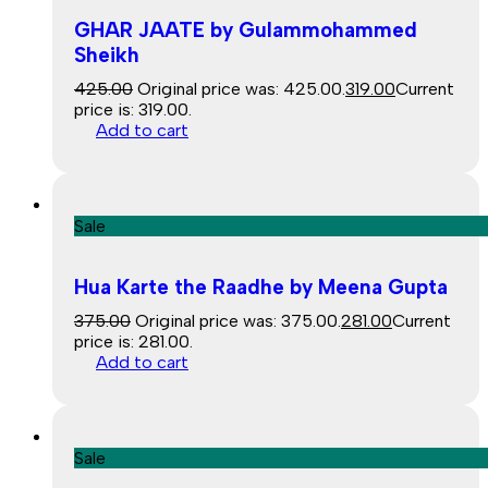
GHAR JAATE by Gulammohammed
Sheikh
425.00
Original price was: ₹425.00.
319.00
Current
price is: ₹319.00.
Add to cart
Sale
Hua Karte the Raadhe by Meena Gupta
375.00
Original price was: ₹375.00.
281.00
Current
price is: ₹281.00.
Add to cart
Sale