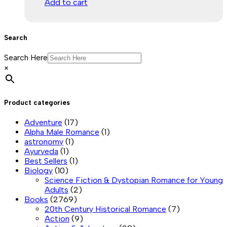
Add to cart
Search
Search Here
×
Product categories
Adventure
(17)
Alpha Male Romance
(1)
astronomy
(1)
Ayurveda
(1)
Best Sellers
(1)
Biology
(10)
Science Fiction & Dystopian Romance for Young
Adults
(2)
Books
(2769)
20th Century Historical Romance
(7)
Action
(9)