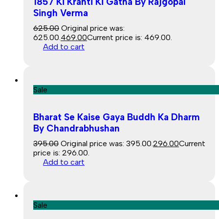
1857 Ki Kranti Ki Gatha By Rajgopal
Singh Verma
625.00
Original price was:
₹625.00.
469.00
Current price is: ₹469.00.
Add to cart
Sale
Bharat Se Kaise Gaya Buddh Ka Dharm
By Chandrabhushan
395.00
Original price was: ₹395.00.
296.00
Current
price is: ₹296.00.
Add to cart
Sale