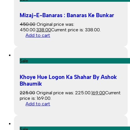
Mizaj-E-Banaras : Banaras Ke Bunkar
450.00
Original price was:
₹450.00.
338.00
Current price is: ₹338.00.
Add to cart
Sale
Khoye Hue Logon Ka Shahar By Ashok
Bhaumik
225.00
Original price was: ₹225.00.
169.00
Current
price is: ₹169.00.
Add to cart
Sale