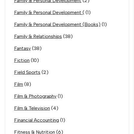
Family & Personal Development
(2)
Family & Personal Development (
(1)
Family & Personal Development (Books)
(1)
Family & Relationships
(38)
Fantasy
(38)
Fiction
(10)
Field Sports
(2)
Film
(8)
Film & Photography
(1)
Film & Television
(4)
Financial Accounting
(1)
Fitness & Nutrition
(6)