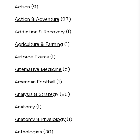
Action
(9)
Action & Adventure
(27)
Addiction & Recovery
(1)
Agriculture & Farming
(1)
Airforce Exams
(1)
Alternative Medicine
(5)
American Football
(1)
Analysis & Strategy
(80)
Anatomy
(1)
Anatomy & Physiology
(1)
Anthologies
(30)