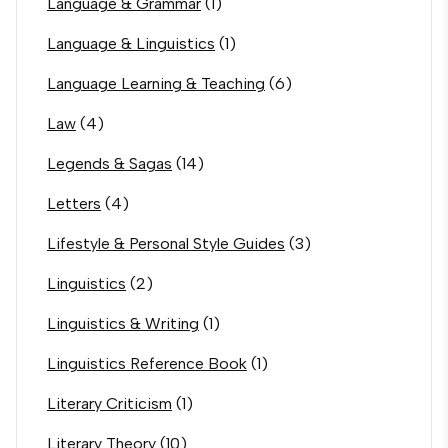
Language & Grammar
(1)
Language & Linguistics
(1)
Language Learning & Teaching
(6)
Law
(4)
Legends & Sagas
(14)
Letters
(4)
Lifestyle & Personal Style Guides
(3)
Linguistics
(2)
Linguistics & Writing
(1)
Linguistics Reference Book
(1)
Literary Criticism
(1)
Literary Theory
(10)