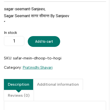
sagar-seemant-Sanjeev,
Sagar Seemant सागर सीमान्त By Sanjeev
“
In stock
Add to cart
SKU:
safar-mein-dhoop-to-hogi
Category:
Pratinidhi Shayari
Description
Additional information
Reviews (0)