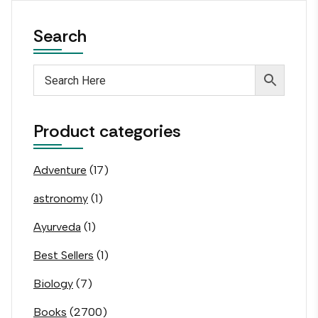
Search
Product categories
Adventure
(17)
astronomy
(1)
Ayurveda
(1)
Best Sellers
(1)
Biology
(7)
Books
(2700)