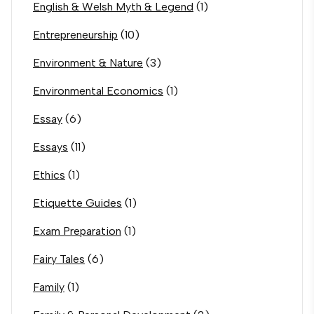
English & Welsh Myth & Legend
(1)
Entrepreneurship
(10)
Environment & Nature
(3)
Environmental Economics
(1)
Essay
(6)
Essays
(11)
Ethics
(1)
Etiquette Guides
(1)
Exam Preparation
(1)
Fairy Tales
(6)
Family
(1)