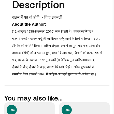
Description
सफ़र में धूप तो होगी ~ निदा फ़ाज़ली
About the Author:
(12 अक्टूबर 1938-8 फरवरी 2016) जन्म दिल्ली में। बचपन ग्वालियर में
गज़रा। बम्बई में रहकर उर्दू की साहित्यिक पत्रिकाओं के लिये भी लिखा। टी.वी.
और फ़िल्मों के लिये लिखा। कविता संग्रह : लफ़्ज़ों का पुल, मोर नाच, आंख और
ख़्वाब के दर्मियाँ, खोया हआ सा कुछ, शहर मेरे साथ चल, ज़िन्दगी की तरफ़, शहर में
गाव, सब का है माहताब। गद्य : मुलाक़ातें (साहित्यिक मुलाक़ातें/साक्षात्कार),
दीवारों के बीच, दीवारों के बाहर, तमाशा मेरे आगे, चेहरे। अनेक पुरस्कारों से
सम्मानित निदा फ़ाज़ली 1998 में साहित्य अकादमी पुरस्कार से अलंकृत हुए।
You may also like…
Sale
Sale