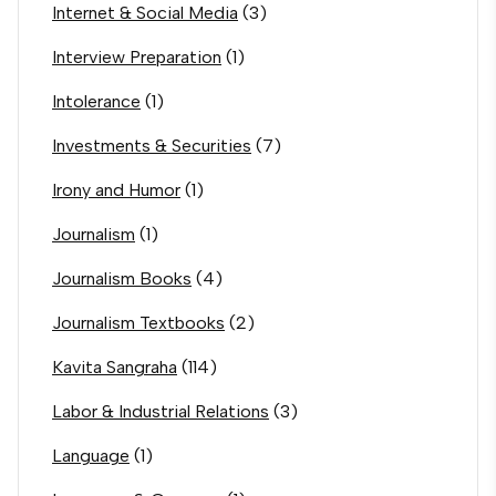
Internet & Social Media
(3)
Interview Preparation
(1)
Intolerance
(1)
Investments & Securities
(7)
Irony and Humor
(1)
Journalism
(1)
Journalism Books
(4)
Journalism Textbooks
(2)
Kavita Sangraha
(114)
Labor & Industrial Relations
(3)
Language
(1)