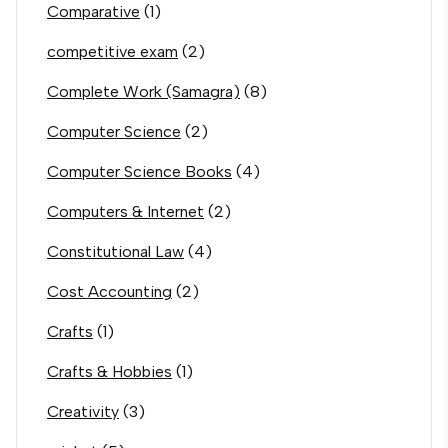
Comparative
(1)
competitive exam
(2)
Complete Work (Samagra)
(8)
Computer Science
(2)
Computer Science Books
(4)
Computers & Internet
(2)
Constitutional Law
(4)
Cost Accounting
(2)
Crafts
(1)
Crafts & Hobbies
(1)
Creativity
(3)