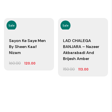
Sale
Sale
Sayon Ke Saye Men
LAD CHALEGA
By Sheen Kaaf
BANJARA – Nazeer
Nizam
Akbarabadi And
Brijesh Amber
160.00
120.00
150.00
113.00