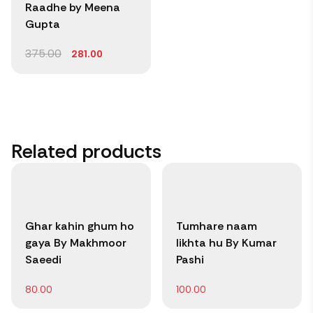
Raadhe by Meena
Gupta
375.00
281.00
Related products
Ghar kahin ghum ho
Tumhare naam
gaya By Makhmoor
likhta hu By Kumar
Saeedi
Pashi
80.00
100.00