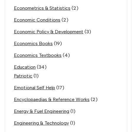
Econometrics & Statistics
(2)
Economic Conditions
(2)
Economic Policy & Development
(3)
Economics Books
(19)
Economics Textbooks
(4)
Education
(34)
Patriotic
(1)
Emotional Self Help
(17)
Encyclopaedias & Reference Works
(2)
Energy & Fuel Engineering
(1)
Engineering & Technology
(1)