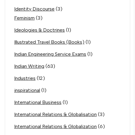
Identity Discourse
(3)
Feminism
(3)
Ideologies & Doctrines
(1)
Illustrated Travel Books (Books)
(1)
Indian Engineering Service Exams
(1)
Indian Writing
(63)
Industries
(12)
inspirational
(1)
International Business
(1)
International Relations & Globalisation
(3)
International Relations & Globalization
(6)