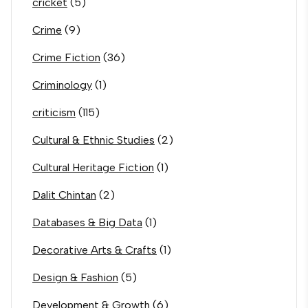
cricket
(5)
Crime
(9)
Crime Fiction
(36)
Criminology
(1)
criticism
(115)
Cultural & Ethnic Studies
(2)
Cultural Heritage Fiction
(1)
Dalit Chintan
(2)
Databases & Big Data
(1)
Decorative Arts & Crafts
(1)
Design & Fashion
(5)
Development & Growth
(6)