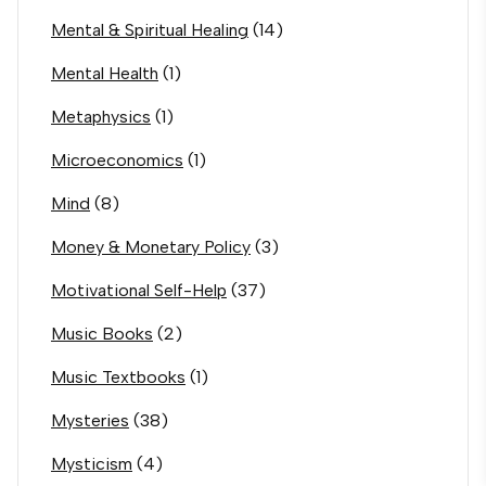
Mental & Spiritual Healing
(14)
Mental Health
(1)
Metaphysics
(1)
Microeconomics
(1)
Mind
(8)
Money & Monetary Policy
(3)
Motivational Self-Help
(37)
Music Books
(2)
Music Textbooks
(1)
Mysteries
(38)
Mysticism
(4)