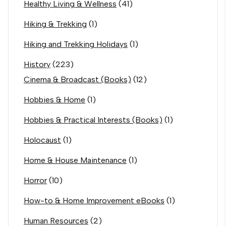
Healthy Living & Wellness
(41)
Hiking & Trekking
(1)
Hiking and Trekking Holidays
(1)
History
(223)
Cinema & Broadcast (Books)
(12)
Hobbies & Home
(1)
Hobbies & Practical Interests (Books)
(1)
Holocaust
(1)
Home & House Maintenance
(1)
Horror
(10)
How-to & Home Improvement eBooks
(1)
Human Resources
(2)