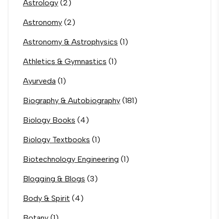
Astrology
(2)
Astronomy
(2)
Astronomy & Astrophysics
(1)
Athletics & Gymnastics
(1)
Ayurveda
(1)
Biography & Autobiography
(181)
Biology Books
(4)
Biology Textbooks
(1)
Biotechnology Engineering
(1)
Blogging & Blogs
(3)
Body & Spirit
(4)
Botany
(1)