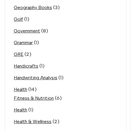
Geography Books
(3)
Golf
(1)
Government
(8)
Grammar
(1)
GRE
(2)
Handicrafts
(1)
Handwriting Analysis
(1)
Health
(14)
Fitness & Nutrition
(6)
Health
(1)
Health & Wellness
(2)