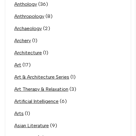
Anthology
(36)
Anthropology
(8)
Archaeology
(2)
Archery
(1)
Architecture
(1)
Art
(17)
Art & Architecture Series
(1)
Art Therapy & Relaxation
(3)
Artificial Intelligence
(6)
Arts
(1)
Asian Literature
(9)