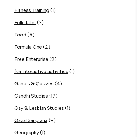
Fitness Training
(1)
Folk Tales
(3)
Food
(5)
Formula One
(2)
Free Enterprise
(2)
fun interactive activities
(1)
Games & Quizzes
(4)
Gandhi Studies
(17)
Gay & Lesbian Studies
(1)
Gazal Sangraha
(9)
Geography
(1)