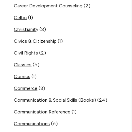
Career Development Counseling
(2)
Celtic
(1)
Christianity
(3)
Civics & Citizenship
(1)
Civil Rights
(2)
Classics
(6)
Comics
(1)
Commerce
(3)
Communication & Social Skills (Books)
(24)
Communication Reference
(1)
Communications
(6)