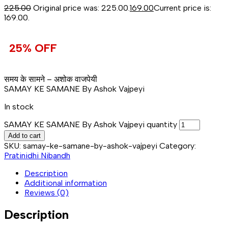
225.00
Original price was: ₹225.00.
169.00
Current price is:
₹169.00.
25% OFF
समय के सामने – अशोक वाजपेयी
SAMAY KE SAMANE By Ashok Vajpeyi
In stock
SAMAY KE SAMANE By Ashok Vajpeyi quantity
Add to cart
SKU:
samay-ke-samane-by-ashok-vajpeyi
Category:
Pratinidhi Nibandh
Description
Additional information
Reviews (0)
Description