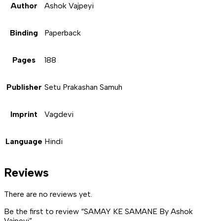
Author
Ashok Vajpeyi
Binding
Paperback
Pages
188
Publisher
Setu Prakashan Samuh
Imprint
Vagdevi
Language
Hindi
Reviews
There are no reviews yet.
Be the first to review “SAMAY KE SAMANE By Ashok
Vajpeyi”