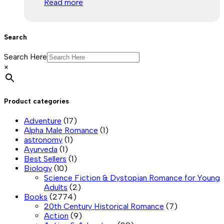
Read more
Search
Search Here
×
Product categories
Adventure
(17)
Alpha Male Romance
(1)
astronomy
(1)
Ayurveda
(1)
Best Sellers
(1)
Biology
(10)
Science Fiction & Dystopian Romance for Young
Adults
(2)
Books
(2774)
20th Century Historical Romance
(7)
Action
(9)