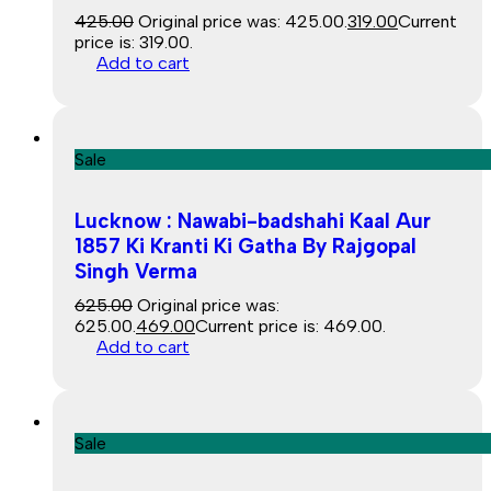
425.00
Original price was: ₹425.00.
319.00
Current
price is: ₹319.00.
Add to cart
Sale
Lucknow : Nawabi-badshahi Kaal Aur
1857 Ki Kranti Ki Gatha By Rajgopal
Singh Verma
625.00
Original price was:
₹625.00.
469.00
Current price is: ₹469.00.
Add to cart
Sale