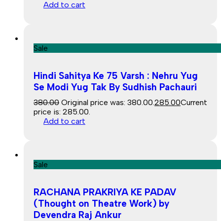
Add to cart
Sale
Hindi Sahitya Ke 75 Varsh : Nehru Yug
Se Modi Yug Tak By Sudhish Pachauri
380.00
Original price was: ₹380.00.
285.00
Current
price is: ₹285.00.
Add to cart
Sale
RACHANA PRAKRIYA KE PADAV
(Thought on Theatre Work) by
Devendra Raj Ankur