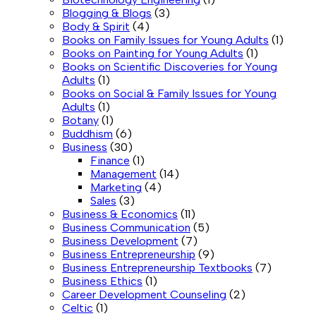
Blogging & Blogs
(3)
Body & Spirit
(4)
Books on Family Issues for Young Adults
(1)
Books on Painting for Young Adults
(1)
Books on Scientific Discoveries for Young
Adults
(1)
Books on Social & Family Issues for Young
Adults
(1)
Botany
(1)
Buddhism
(6)
Business
(30)
Finance
(1)
Management
(14)
Marketing
(4)
Sales
(3)
Business & Economics
(11)
Business Communication
(5)
Business Development
(7)
Business Entrepreneurship
(9)
Business Entrepreneurship Textbooks
(7)
Business Ethics
(1)
Career Development Counseling
(2)
Celtic
(1)