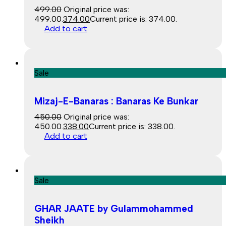
499.00
Original price was:
₹499.00.
374.00
Current price is: ₹374.00.
Add to cart
Sale
Mizaj-E-Banaras : Banaras Ke Bunkar
450.00
Original price was:
₹450.00.
338.00
Current price is: ₹338.00.
Add to cart
Sale
GHAR JAATE by Gulammohammed
Sheikh