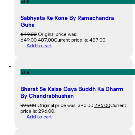
Sale
Sabhyata Ke Kone By Ramachandra
Guha
649.00
Original price was:
₹649.00.
487.00
Current price is: ₹487.00.
Add to cart
Sale
Bharat Se Kaise Gaya Buddh Ka Dharm
By Chandrabhushan
395.00
Original price was: ₹395.00.
296.00
Current
price is: ₹296.00.
Add to cart