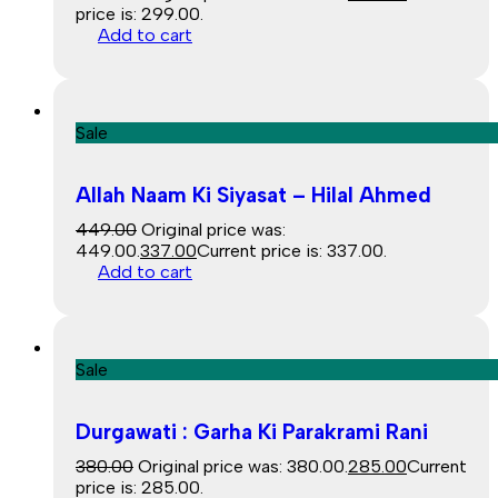
price is: ₹299.00.
Add to cart
Sale
Allah Naam Ki Siyasat – Hilal Ahmed
449.00
Original price was:
₹449.00.
337.00
Current price is: ₹337.00.
Add to cart
Sale
Durgawati : Garha Ki Parakrami Rani
380.00
Original price was: ₹380.00.
285.00
Current
price is: ₹285.00.