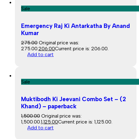
Sale
Emergency Raj Ki Antarkatha By Anand
Kumar
275.00
Original price was:
₹275.00.
206.00
Current price is: ₹206.00.
Add to cart
Sale
Muktibodh Ki Jeevani Combo Set – (2
Khand) – paperback
1,500.00
Original price was:
₹1,500.00.
1,125.00
Current price is: ₹1,125.00.
Add to cart