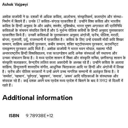
Ashok Vajpeyi
अशोक वाजपेयी ने छः दशकों से अधिक कविता, आलोचना, संस्कृतिकर्म, कलाप्रेम और संस्था-
निर्माण में बिताये हैं। उनके 17 कविता-संग्रह प्रकाशित हैं : उन्होंने विश्व कविता और भारतीय
कविता के हिन्दी अनुवाद के और अज्ञेय, शमशेर, मुक्तिबोध, भारत भूषण अग्रवाल की प्रतिनिधि
कविताओं के संचयन संपादित किये हैं और 5 मूर्धन्य पोलिश कवियों के हिन्दी अनुवाद पुस्तकाकार
प्रकाशित किये हैं। उनकी कविताओं के पुस्तकाकार अनुवाद अंग्रेजी, फ्रेंच, पोलिश, मराठी,
बांग्ला, गुजराती, उर्दू, राजस्थानी में प्रकाशित है। कविता के लिए उन्हें दयावती मोदी कवि शिखर
सम्मान, साहित्य अकादेमी पुरस्कार, कबीर सम्मान, शक्ति चट्टोपाध्याय पुरस्कार, कटमनिट्ट
रामकृष्णन् पुरस्कार आदि मिले हैं। अशोक वाजपेयी ने भारत भवन भोपाल, महात्मा गाँधी
अन्तरराष्ट्रीय हिन्दी विश्वविद्यालय, रजा फाउण्डेशन आदि अनेक संस्थाओं की स्थापना और
उनका संचालन किया है। वे मध्य प्रदेश शासन में शिक्षा और संस्कृति सचिव, छत्तीसगढ़ शासन के
संस्कृति सलाहकार, केन्द्रीय ललित कला अकादेमी के अध्यक्ष रहे हैं। उन्होंने कविता के अलावा
साहित्य, हिन्दुस्तानी शास्त्रीय संगीत, आधुनिक चित्रकला आदि पर हिन्दी और अंग्रेजी में लिखा
है। फ्रेंच और पोलिश सरकारों ने उन्हें अपने उच्च नागरिक सम्मानों से अलंकृत किया है। वे
‘समवेत’, ‘पहचान’, ‘पूर्वग्रह’, ‘बहुवचन’, ‘समास’, ‘अरूप’ आदि पत्रिकाओं के संस्थापक और
संपादक रहे हैं। कई दशक अपने घरू प्रदेश मध्य प्रदेश में बिताने के बाद वे 1992 से दिल्ली में
रहते हैं।
Additional information
ISBN
9.78938E+12