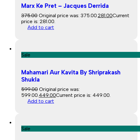
Marx Ke Pret – Jacques Derrida
375.00
Original price was: ₹375.00.
281.00
Current
price is: ₹281.00.
Add to cart
Sale
Mahamari Aur Kavita By Shriprakash
Shukla
599.00
Original price was:
₹599.00.
449.00
Current price is: ₹449.00.
Add to cart
Sale