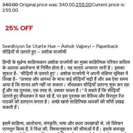
340.00
Original price was: ₹340.00.
255.00
Current price is:
₹255.00.
25% OFF
Seedhiyon Se Utarte Hue – Ashok Vajpeyi – Paperback
सीढ़ियों से उतरते हुए – अशोक वाजपेयी
हिन्दी के मूर्धन्य साहित्यकार अशोक वाजपेयी का मुख्य साहित्यिक परिसर कविता
के अलावा आलोचना से निर्मित होता है। यह यात्रा अनवरत जारी है। इसका
सुफल है- ‘सीढ़ियों से उतरते हुए’। अशोक वाजपेयी ने अपनी संक्षिप्त भूमिका में
लिखा है- “उत्साह और आस्था के साथ कई सीढ़ियाँ चढ़ी हैं और अब ऐसा समय
आया है कि शायद आगे नहीं जा सकता। सँभलकर सीढ़ियाँ उतरना शुरू कर रहा
हूँ और यह पुस्तक, एक तरह से, उसका साक्ष्य है।” वे कहते हैं कि सीढ़ियाँ
उतरते हुए सँभलकर वे चल रहे हैं, पर इस पुस्तक का वैविध्य और विस्तृत रेंज
पाठकों को हतप्रभ करता है। अच्छे खासे साहित्यिक धावकों की साँसें उखड़
सकती हैं।
इसमें साहित्य, आलोचना, संस्कृति, भाषा और कला उपखण्डों से, जो विवेचन
प्रस्तुत किया है, वे विधा की, विषयानुशासन की सीमाओं में हैं। इसके बावजूद