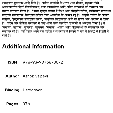
रामकृष्णन् पुरस्कार आदि मिले हैं। अशोक वाजपेयी ने भारत भवन भोपाल, महात्मा गाँधी
अन्तरराष्ट्रीय हिन्दी विश्वविद्यालय, रजा फाउण्डेशन आदि अनेक संस्थाओं की स्थापना और
उनका संचालन किया है। वे मध्य प्रदेश शासन में शिक्षा और संस्कृति सचिव, छत्तीसगढ़ शासन के
संस्कृति सलाहकार, केन्द्रीय ललित कला अकादेमी के अध्यक्ष रहे हैं। उन्होंने कविता के अलावा
साहित्य, हिन्दुस्तानी शास्त्रीय संगीत, आधुनिक चित्रकला आदि पर हिन्दी और अंग्रेजी में लिखा
है। फ्रेंच और पोलिश सरकारों ने उन्हें अपने उच्च नागरिक सम्मानों से अलंकृत किया है। वे
‘समवेत’, ‘पहचान’, ‘पूर्वग्रह’, ‘बहुवचन’, ‘समास’, ‘अरूप’ आदि पत्रिकाओं के संस्थापक और
संपादक रहे हैं। कई दशक अपने घरू प्रदेश मध्य प्रदेश में बिताने के बाद वे 1992 से दिल्ली में
रहते हैं।
Additional information
ISBN
978-93-93758-00-2
Author
Ashok Vajpeyi
Binding
Hardcover
Pages
376