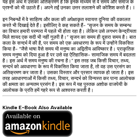
यह इस अर्थ में उसका अतिक्रमण है कि इनके माध्यम से वे समय और समाज के
प्रश्नों को भी उठाते हैं। अपने तईं उनका उत्तर तलाशने की कोशिश करते हैं। I
इन निबन्धों में वे साहित्य और कला की अपेक्षाकृत स्वायत्त दुनिया की वकालत
करते भी दिखाई देते हैं। इसीलिए वे कह सकते हैं- “सृजन के समय के सम्बन्ध
का विचार हमारी परम्परा में पहले भी होता रहा है। लेकिन उसे लगभग केन्द्रीयता
मिले शायद एक सदी भी नहीं गुज़री है।” सृजन का समय ही दूसरा समय है। बात
कला के सन्दर्भ में की है, पर समय को एक अवधारणा के रूप में उन्होंने विकसित
किया है- “जैसे भाषा वैसे समय भी मनुष्य का अद्वितीय आविष्कार है। प्राकृतिक
समय मनुष्य को दिया हुआ है पर उसे वह ऐतिहासिक- सामाजिक समय में बदलता
है। इस अर्थ में समय मनुष्य की रचना है।” इस तरह जब किसी विचार, तथ्य,
सन्दर्भ को अवधारणा के रूप में विकसित किया जाता है, तो वह उस प्रसंग का
अतिक्रमण कर जाता है। उसका विस्तार और प्रसार व्यापक हो जाता है। इस
तरह अवधारणाओं में किसी तथ्य, विचार, सन्दर्भ को विन्यस्त कर पाना आलोचक
की क्षमता का अन्यतम प्रसंग है। इस रूप में यह पुस्तक अशोक वाजपेयी के
आलोचक के प्रति हमें गहरे रूप से आश्वस्त करती है।
Kindle E-Book Also Available