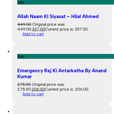
Sale
Allah Naam Ki Siyasat – Hilal Ahmed
449.00
Original price was:
₹449.00.
337.00
Current price is: ₹337.00.
Add to cart
Sale
Emergency Raj Ki Antarkatha By Anand
Kumar
275.00
Original price was:
₹275.00.
206.00
Current price is: ₹206.00.
Add to cart