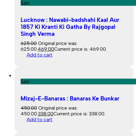
Sale
Lucknow : Nawabi-badshahi Kaal Aur
1857 Ki Kranti Ki Gatha By Rajgopal
Singh Verma
625.00
Original price was:
₹625.00.
469.00
Current price is: ₹469.00.
Add to cart
Sale
Mizaj-E-Banaras : Banaras Ke Bunkar
450.00
Original price was:
₹450.00.
338.00
Current price is: ₹338.00.
Add to cart