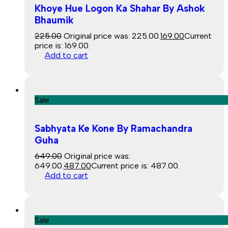
Khoye Hue Logon Ka Shahar By Ashok
Bhaumik
225.00
Original price was: ₹225.00.
169.00
Current
price is: ₹169.00.
Add to cart
Sale
Sabhyata Ke Kone By Ramachandra
Guha
649.00
Original price was:
₹649.00.
487.00
Current price is: ₹487.00.
Add to cart
Sale