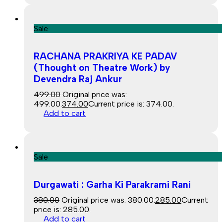
Sale
RACHANA PRAKRIYA KE PADAV
(Thought on Theatre Work) by
Devendra Raj Ankur
499.00
Original price was:
₹499.00.
374.00
Current price is: ₹374.00.
Add to cart
Sale
Durgawati : Garha Ki Parakrami Rani
380.00
Original price was: ₹380.00.
285.00
Current
price is: ₹285.00.
Add to cart