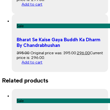
Add to cart
Sale
Bharat Se Kaise Gaya Buddh Ka Dharm
By Chandrabhushan
395.00
Original price was: ₹395.00.
296.00
Current
price is: ₹296.00.
Add to cart
Related products
Sale