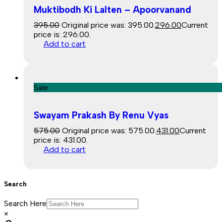
Muktibodh Ki Lalten – Apoorvanand
395.00
Original price was: ₹395.00.
296.00
Current
price is: ₹296.00.
Add to cart
Sale
Swayam Prakash By Renu Vyas
575.00
Original price was: ₹575.00.
431.00
Current
price is: ₹431.00.
Add to cart
Search
Search Here
×