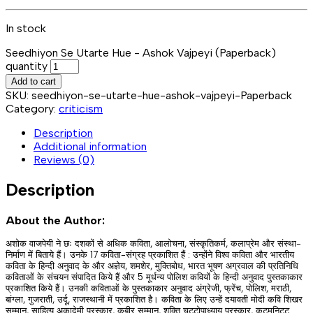
In stock
Seedhiyon Se Utarte Hue - Ashok Vajpeyi (Paperback)
quantity
Add to cart
SKU:
seedhiyon-se-utarte-hue-ashok-vajpeyi-Paperback
Category:
criticism
Description
Additional information
Reviews (0)
Description
About the Author:
अशोक वाजपेयी ने छः दशकों से अधिक कविता, आलोचना, संस्कृतिकर्म, कलाप्रेम और संस्था-
निर्माण में बिताये हैं। उनके 17 कविता-संग्रह प्रकाशित हैं : उन्होंने विश्व कविता और भारतीय
कविता के हिन्दी अनुवाद के और अज्ञेय, शमशेर, मुक्तिबोध, भारत भूषण अग्रवाल की प्रतिनिधि
कविताओं के संचयन संपादित किये हैं और 5 मूर्धन्य पोलिश कवियों के हिन्दी अनुवाद पुस्तकाकार
प्रकाशित किये हैं। उनकी कविताओं के पुस्तकाकार अनुवाद अंग्रेजी, फ्रेंच, पोलिश, मराठी,
बांग्ला, गुजराती, उर्दू, राजस्थानी में प्रकाशित है। कविता के लिए उन्हें दयावती मोदी कवि शिखर
सम्मान, साहित्य अकादेमी पुरस्कार, कबीर सम्मान, शक्ति चट्टोपाध्याय पुरस्कार, कटमनिट्ट