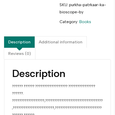
SKU:
purkha-patrkaar-ka-
bioscope-by
Category:
Books
Description
Additional information
Reviews (0)
Description
?????? ?????? ?????????????????? ???????????????
??????.
??????????????????,????????????????????????????????
,???????????????????????,??????????????????????????
?????? ??????