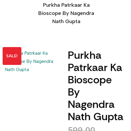
Purkha Patrkaar Ka
Bioscope By Nagendra
Nath Gupta
Purkha
SALE!
Patrkaar Ka
Bioscope
By
Nagendra
Nath Gupta
599.00