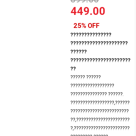
449.00
25% OFF
???????????????
?????????????????????
??????
??????????????????????
??
?????? ??????
??????????????????
??????????????? ??????.
??????????????????,??????
????????????????????????
??,??????????????????????
?,???????????????????????