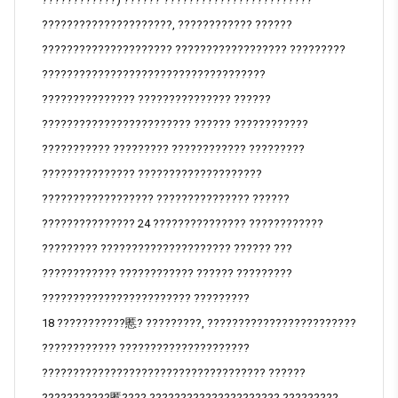
?????????????????????, ???????????? ??????
????????????????????? ?????????????????? ?????????
????????????????????????????????????
??????????????? ??????????????? ??????
???????????????????????? ?????? ????????????
??????????? ????????? ???????????? ?????????
??????????????? ????????????????????
?????????????????? ??????????????? ??????
??????????????? 24 ??????????????? ????????????
????????? ????????????????????? ?????? ???
???????????? ???????????? ?????? ?????????
???????????????????????? ?????????
18 ???????????慝? ?????????, ????????????????????????
???????????? ?????????????????????
???????????????????????????????????? ??????
???????????慝???? ????????????????????? ?????????