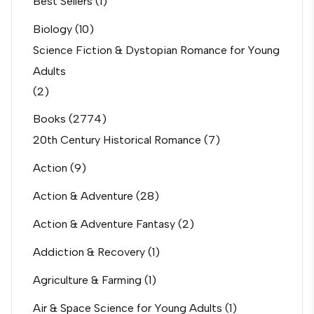
Best Sellers
(1)
Biology
(10)
Science Fiction & Dystopian Romance for Young
Adults
(2)
Books
(2774)
20th Century Historical Romance
(7)
Action
(9)
Action & Adventure
(28)
Action & Adventure Fantasy
(2)
Addiction & Recovery
(1)
Agriculture & Farming
(1)
Air & Space Science for Young Adults
(1)