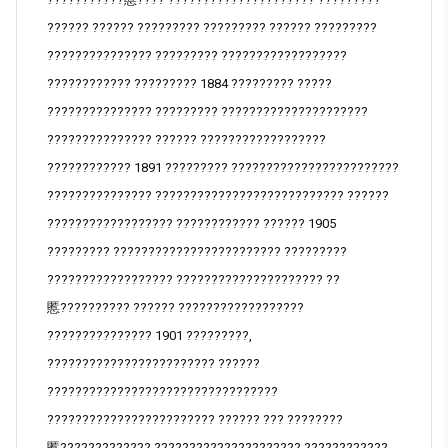
?????? ?????? ????????? ????????? ?????? ?????????
??????????????? ????????? ??????????????????
???????????? ????????? 1884 ????????? ?????
??????????????? ????????? ?????????????????????
??????????????? ?????? ??????????????????
???????????? 1891 ????????? ????????????????????????
??????????????? ??????????????????????????? ??????
?????????????????? ???????????? ?????? 1905
????????? ???????????????????????? ?????????
?????????????????? ????????????????????? ??
慝?????????? ?????? ??????????????????
??????????????? 1901 ?????????,
???????????????????????? ??????
?????????????????????????????????
???????????????????????? ?????? ??? ????????
慝????????????? ????????????????????? ????????????