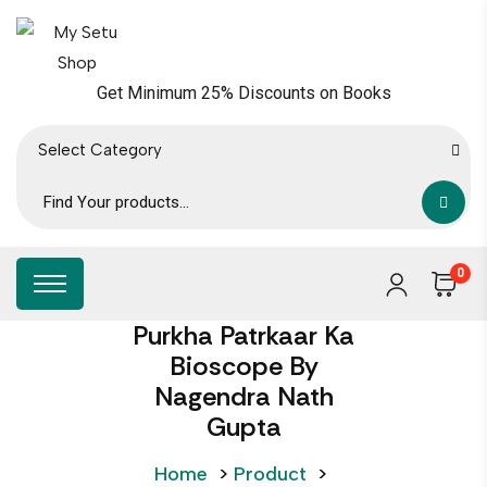
Get Minimum 25% Discounts on Books
Select Category
0
Purkha Patrkaar Ka
Bioscope By
Nagendra Nath
Gupta
Home
>
Product
>