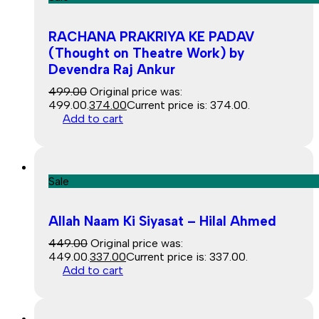
RACHANA PRAKRIYA KE PADAV
(Thought on Theatre Work) by
Devendra Raj Ankur
499.00
Original price was:
₹499.00.
374.00
Current price is: ₹374.00.
Add to cart
Sale
Allah Naam Ki Siyasat – Hilal Ahmed
449.00
Original price was:
₹449.00.
337.00
Current price is: ₹337.00.
Add to cart