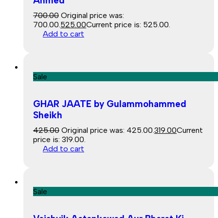
Ahmed
700.00
Original price was:
₹700.00.
525.00
Current price is: ₹525.00.
Add to cart
Sale
GHAR JAATE by Gulammohammed
Sheikh
425.00
Original price was: ₹425.00.
319.00
Current
price is: ₹319.00.
Add to cart
Sale