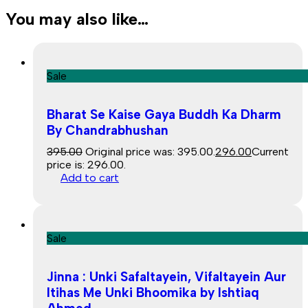
You may also like…
Sale
Bharat Se Kaise Gaya Buddh Ka Dharm
By Chandrabhushan
395.00
Original price was: ₹395.00.
296.00
Current
price is: ₹296.00.
Add to cart
Sale
Jinna : Unki Safaltayein, Vifaltayein Aur
Itihas Me Unki Bhoomika by Ishtiaq