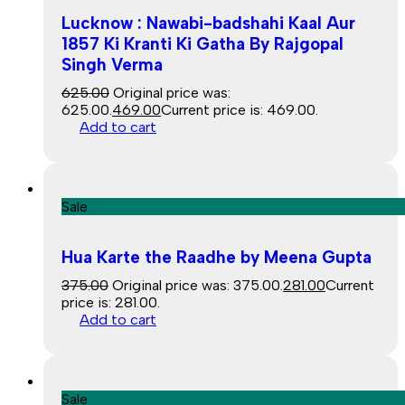
Lucknow : Nawabi-badshahi Kaal Aur
1857 Ki Kranti Ki Gatha By Rajgopal
Singh Verma
625.00
Original price was:
₹625.00.
469.00
Current price is: ₹469.00.
Add to cart
Sale
Hua Karte the Raadhe by Meena Gupta
375.00
Original price was: ₹375.00.
281.00
Current
price is: ₹281.00.
Add to cart
Sale