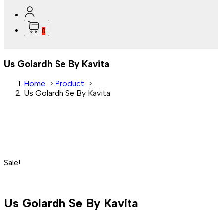
0
Us Golardh Se By Kavita
Home
>
Product
>
Us Golardh Se By Kavita
Sale!
Us Golardh Se By Kavita