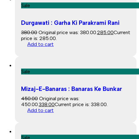
Sale
Durgawati : Garha Ki Parakrami Rani
380.00
Original price was: ₹380.00.
285.00
Current
price is: ₹285.00.
Add to cart
Sale
Mizaj-E-Banaras : Banaras Ke Bunkar
450.00
Original price was:
₹450.00.
338.00
Current price is: ₹338.00.
Add to cart
Sale