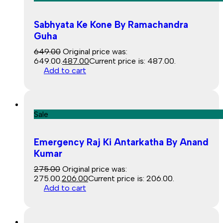
Sabhyata Ke Kone By Ramachandra
Guha
649.00
Original price was:
₹649.00.
487.00
Current price is: ₹487.00.
Add to cart
Sale
Emergency Raj Ki Antarkatha By Anand
Kumar
275.00
Original price was:
₹275.00.
206.00
Current price is: ₹206.00.
Add to cart