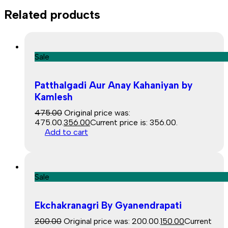
Related products
Sale
Patthalgadi Aur Anay Kahaniyan by
Kamlesh
475.00
Original price was:
₹475.00.
356.00
Current price is: ₹356.00.
Add to cart
Sale
Ekchakranagri By Gyanendrapati
200.00
Original price was: ₹200.00.
150.00
Current