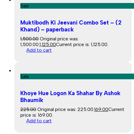
Sale
Muktibodh Ki Jeevani Combo Set – (2
Khand) – paperback
1,500.00
Original price was:
₹1,500.00.
1,125.00
Current price is: ₹1,125.00.
Add to cart
Sale
Khoye Hue Logon Ka Shahar By Ashok
Bhaumik
225.00
Original price was: ₹225.00.
169.00
Current
price is: ₹169.00.
Add to cart