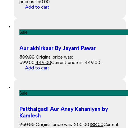
price is: ₹150.00.
Add to cart
Sale
Aur akhirkaar By Jayant Pawar
599.00
Original price was:
₹599.00.
449.00
Current price is: ₹449.00.
Add to cart
Sale
Patthalgadi Aur Anay Kahaniyan by
Kamlesh
250.00
Original price was: ₹250.00.
188.00
Current