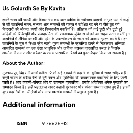
Us Golardh Se By Kavita
हमारे समय की जरूरी और विश्वसनीय कथाकार कविता के नवीनतम कहानी-संग्रह उस गोलार्द्ध
से की कहानियाँ समय, सभ्यता और सम्बन्धों की यात्रा में उपेक्षित रह गये या पीछे छूट गये
किरदारों की जीवन्त, स्पर्शी और विश्वसनीय गवाहियाँ हैं। इतिहास की कई छूटी और टूटी हुई
कड़ियों को रिक्तिपूर्ति और संवादधर्मिता की रचनात्मक युक्ति से जोड़ने का सहज जतन करतीं इन
कहानियों में लैंगिक बराबरी और प्रेम के उदात्तीकरण के स्वप्न नये आकार ग्रहण करते हैं। इन
कहानियों के मूल में स्थित प्रेम स्त्री-पुरुष सम्बन्धों के प्रचलित दायरे से निकलकर अस्मिता
आधारित सम्बन्धों का एक ऐसा आधुनिक और तार्किक प्रारूप प्रस्तावित करता है जिसके
आलोक में समाज और परिवार के तमाम पारम्परिक रिश्तों को पुनराविष्कृत किया जा सकता है।
About the Author:
मुजफ्फरपुर, बिहार में जन्मीं कविता पिछले ढाई दशकों से कहानी की दुनिया में सतत सक्रिय हैं।
स्त्री जीवन के बारीक रेशों से बुनी स्वप्न और प्रतिरोध की सकारात्मक कहानियों के लिए जानी
जाती हैं। आठ कहानी-संग्रह और दो उपन्यास प्रकाशित। इसके अतिरिक्त अनेक पुस्तकों का
सम्पादन किया है। इन्हें अमृतलाल नागर कहानी पुरस्कार और स्पंदन सम्मान प्राप्त हुए हैं। इनकी
कुछ कहानियों का अँग्रेजी और अन्य भारतीय भाषाओं में अनुवाद हुआ है।
Additional information
ISBN
9.7882E+12