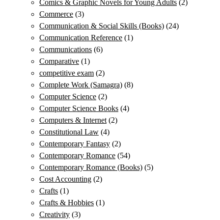
Comics & Graphic Novels for Young Adults
(2)
Commerce
(3)
Communication & Social Skills (Books)
(24)
Communication Reference
(1)
Communications
(6)
Comparative
(1)
competitive exam
(2)
Complete Work (Samagra)
(8)
Computer Science
(2)
Computer Science Books
(4)
Computers & Internet
(2)
Constitutional Law
(4)
Contemporary Fantasy
(2)
Contemporary Romance
(54)
Contemporary Romance (Books)
(5)
Cost Accounting
(2)
Crafts
(1)
Crafts & Hobbies
(1)
Creativity
(3)