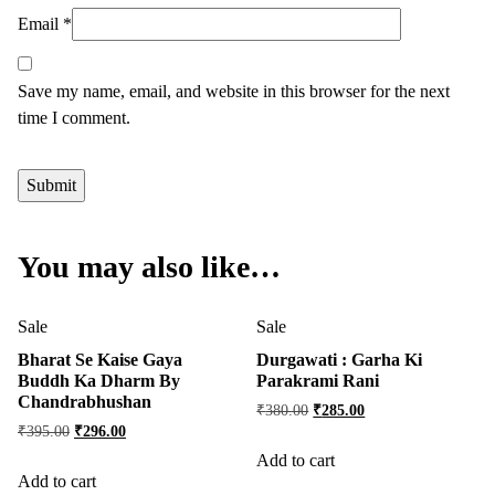
Email
*
Save my name, email, and website in this browser for the next
time I comment.
You may also like…
Sale
Sale
Bharat Se Kaise Gaya
Durgawati : Garha Ki
Buddh Ka Dharm By
Parakrami Rani
Chandrabhushan
₹
380.00
₹
285.00
₹
395.00
₹
296.00
Add to cart
Add to cart