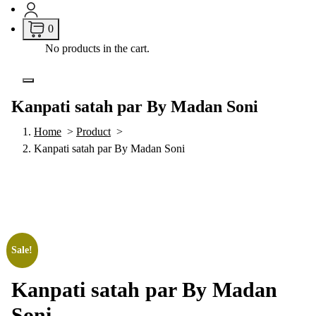
0
No products in the cart.
Kanpati satah par By Madan Soni
Home
>
Product
>
Kanpati satah par By Madan Soni
Sale!
Kanpati satah par By Madan
Soni