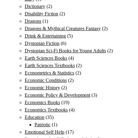
Dictionary
(2)
Disability Fiction
(2)
Dragons
(1)
Dragons & Mythical Creatures Fantasy
(2)
Drink & Entertaining
(5)
Dystopian Fiction
(6)
Dystopian Sci-Fi Books for Young Adults
(2)
Earth Sciences Books
(4)
Earth Sciences Textbooks
(2)
Econometrics & Statistics
(2)
Economic Conditions
(2)
Economic History
(2)
Economic Policy & Development
(3)
Economics Books
(19)
Economics Textbooks
(4)
Education
(35)
Patriotic
(1)
Emotional Self Help
(17)