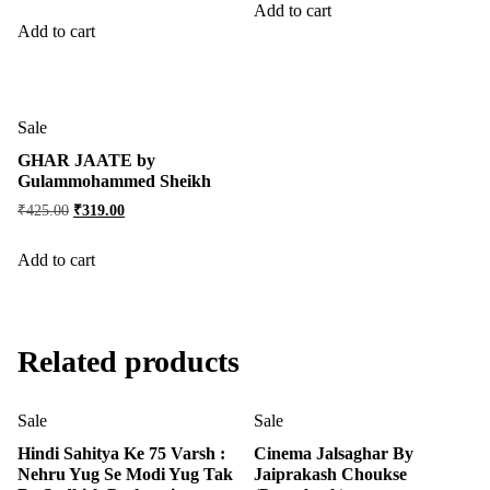
Add to cart
Add to cart
Sale
GHAR JAATE by
Gulammohammed Sheikh
₹
425.00
₹
319.00
Add to cart
Related products
Sale
Sale
Hindi Sahitya Ke 75 Varsh :
Cinema Jalsaghar By
Nehru Yug Se Modi Yug Tak
Jaiprakash Choukse