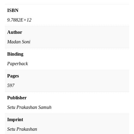
ISBN
9.7882E+12
Author
Madan Soni
Binding
Paperback
Pages
597
Publisher
Setu Prakashan Samuh
Imprint
Setu Prakashan