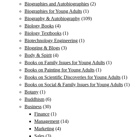
Biographies and Autobiographies
(2)
Biographies for Young Adults
(1)
Biography & Autobiography
(109)
Biology Books
(4)
Biology Textbooks
(1)
Biotechnology Engineering
(1)
Blogging & Blogs
(3)
Body & Spirit
(4)
Books on Family Issues for Young Adults
(1)
Books on Painting for Young Adults
(1)
Books on Scientific Discoveries for Young Adults
(1)
Books on Social & Family Issues for Young Adults
(1)
Botany
(1)
Buddhism
(6)
Business
(30)
Finance
(1)
Management
(14)
Marketing
(4)
Sales
(3)