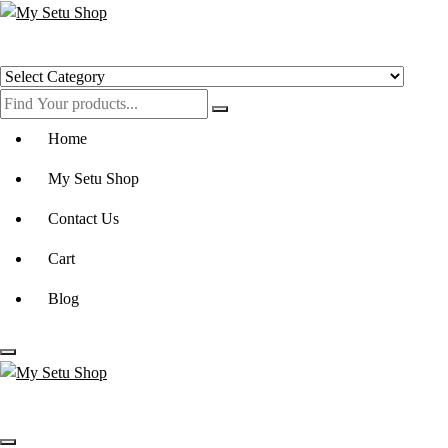
Get Minimum 25% Discounts on Books
Home
My Setu Shop
Contact Us
Cart
Blog
Get Minimum 25% Discounts on Books