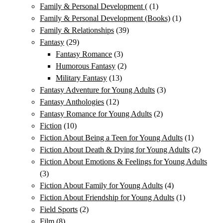
Family & Personal Development (
(1)
Family & Personal Development (Books)
(1)
Family & Relationships
(39)
Fantasy
(29)
Fantasy Romance
(3)
Humorous Fantasy
(2)
Military Fantasy
(13)
Fantasy Adventure for Young Adults
(3)
Fantasy Anthologies
(12)
Fantasy Romance for Young Adults
(2)
Fiction
(10)
Fiction About Being a Teen for Young Adults
(1)
Fiction About Death & Dying for Young Adults
(2)
Fiction About Emotions & Feelings for Young Adults
(3)
Fiction About Family for Young Adults
(4)
Fiction About Friendship for Young Adults
(1)
Field Sports
(2)
Film
(8)